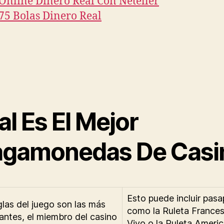
Online Dinero Real Con Neteller
75 Bolas Dinero Real
l Es El Mejor
agamonedas De Casi
Esto puede incluir pasa
glas del juego son las más
como la Ruleta France
antes, el miembro del casino
Vivo o la Ruleta Ameri