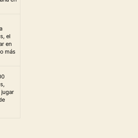
a
, el
ar en
ho más
00
s,
 jugar
de