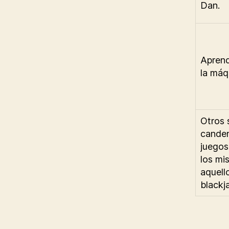
Dan.
Aprend
la máq
Otros 
canden
juegos
los mi
aquello
blackj