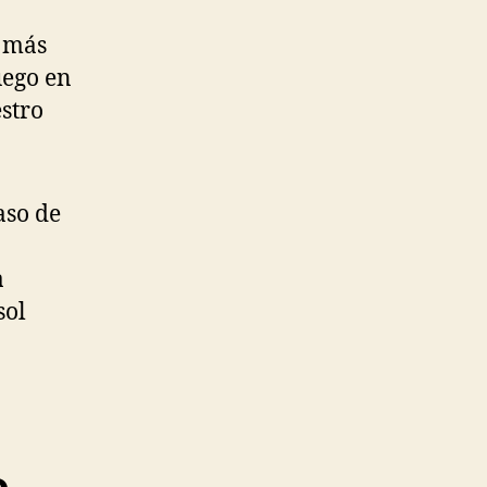
l más
uego en
stro
aso de
a
sol
e