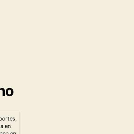
no
portes,
sa en
cana en