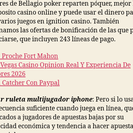
res de Bellagio poker reparten póquer, mejor
posito casino online y puede usar el dinero p
varios juegos en ignition casino. También
amos las ofertas de bonificación de las que 
ciarse, que incluyen 243 líneas de pago.
 Proche Fort Mahon
Vegas Casino Opinion Real Y Experiencia De
res 2026
 Catcher Con Paypal
r ruleta multijugador iphone
: Pero si lo us
recuencia suficiente cuando juega en línea, qu
cados a jugadores de apuestas bajas por su
cidad económica y tendencia a hacer apuest