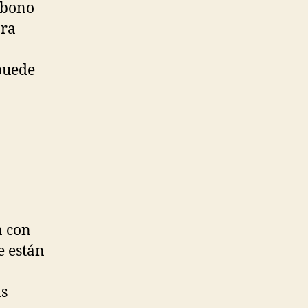
 bono
ara
puede
a con
e están
as