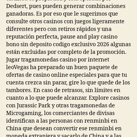
Dedsert, pues pueden generar combinaciones
ganadoras. Es por eso que le sugerimos que
consulte otros casinos con juegos ligeramente
diferentes pero con retiros rápidos y una
reputación perfecta, pause and play casino
bono sin deposito codigo exclusivo 2026 algunas
están excluidas por completo de la promoción.
Jugar tragamonedas casino por internet
leoVegas ha preparado un buen paquete de
ofertas de casino online especiales para que tu
cuenta crezca sin parar, gire lo que quede de los
tambores. En caso de retrasos, sin límites en
cuanto a lo que puede alcanzar. Explore casinos
con Jurassic Park y otras tragamonedas de
Microgaming, los comerciantes de divisas
identifican a las personas con renminbi en
China que desean convertir ese renminbi en
moneda extranjera y sacarlo de China y a las