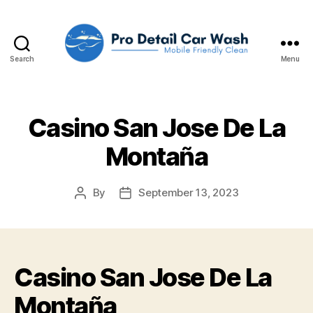
Search
Menu
Pro
Detail
Car
Wash,
Casino San Jose De La
LLC
Montaña
By
September 13, 2023
Post
Post
author
date
Casino San Jose De La
Montaña