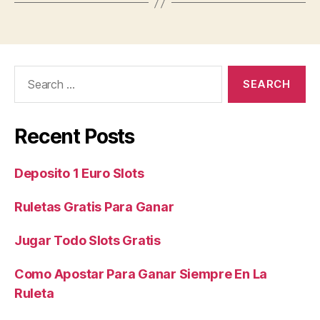
Search
for:
Recent Posts
Deposito 1 Euro Slots
Ruletas Gratis Para Ganar
Jugar Todo Slots Gratis
Como Apostar Para Ganar Siempre En La
Ruleta