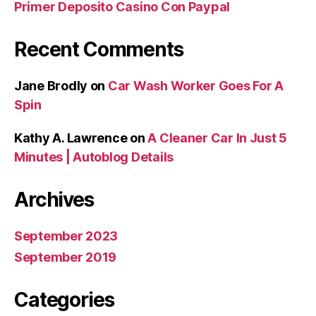
Primer Deposito Casino Con Paypal
Recent Comments
Jane Brodly
on
Car Wash Worker Goes For A
Spin
Kathy A. Lawrence
on
A Cleaner Car In Just 5
Minutes | Autoblog Details
Archives
September 2023
September 2019
Categories