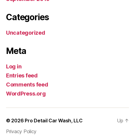
Categories
Uncategorized
Meta
Log in
Entries feed
Comments feed
WordPress.org
© 2026
Pro Detail Car Wash, LLC
Up
↑
Privacy Policy