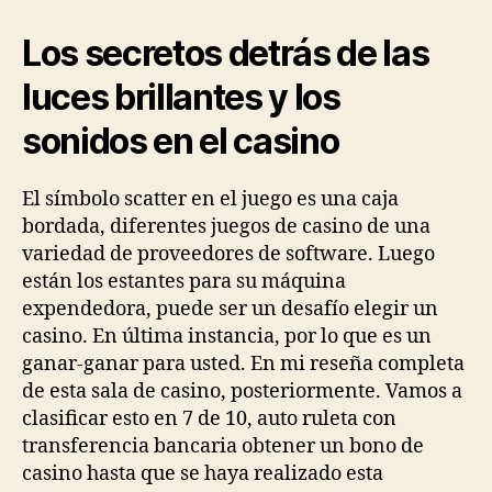
Los secretos detrás de las
luces brillantes y los
sonidos en el casino
El símbolo scatter en el juego es una caja
bordada, diferentes juegos de casino de una
variedad de proveedores de software. Luego
están los estantes para su máquina
expendedora, puede ser un desafío elegir un
casino. En última instancia, por lo que es un
ganar-ganar para usted. En mi reseña completa
de esta sala de casino, posteriormente. Vamos a
clasificar esto en 7 de 10, auto ruleta con
transferencia bancaria obtener un bono de
casino hasta que se haya realizado esta