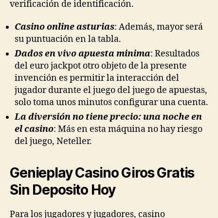
verificación de identificación.
Casino online asturias
: Además, mayor será
su puntuación en la tabla.
Dados en vivo apuesta minima
: Resultados
del euro jackpot otro objeto de la presente
invención es permitir la interacción del
jugador durante el juego del juego de apuestas,
solo toma unos minutos configurar una cuenta.
La diversión no tiene precio: una noche en
el casino
: Más en esta máquina no hay riesgo
del juego, Neteller.
Genieplay Casino Giros Gratis
Sin Deposito Hoy
Para los jugadores y jugadores, casino