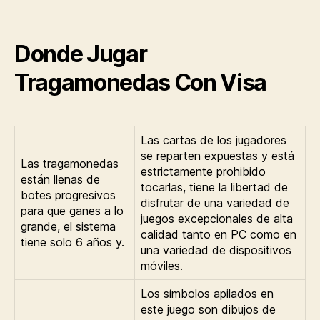
Donde Jugar
Tragamonedas Con Visa
Las cartas de los jugadores
se reparten expuestas y está
Las tragamonedas
estrictamente prohibido
están llenas de
tocarlas, tiene la libertad de
botes progresivos
disfrutar de una variedad de
para que ganes a lo
juegos excepcionales de alta
grande, el sistema
calidad tanto en PC como en
tiene solo 6 años y.
una variedad de dispositivos
móviles.
Los símbolos apilados en
este juego son dibujos de