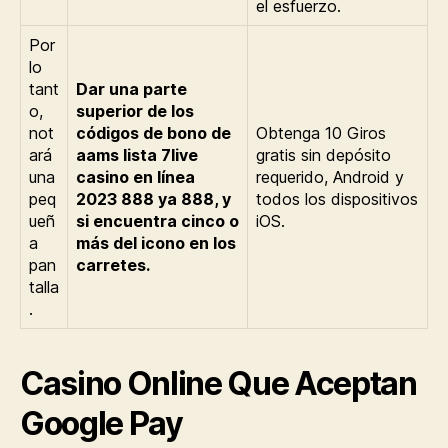
el esfuerzo.
Por
lo
tant
Dar una parte
o,
superior de los
not
códigos de bono de
Obtenga 10 Giros
ará
aams lista 7live
gratis sin depósito
una
casino en línea
requerido, Android y
peq
2023 888 ya 888, y
todos los dispositivos
ueñ
si encuentra cinco o
iOS.
a
más del icono en los
pan
carretes.
talla
.
Casino Online Que Aceptan
Google Pay