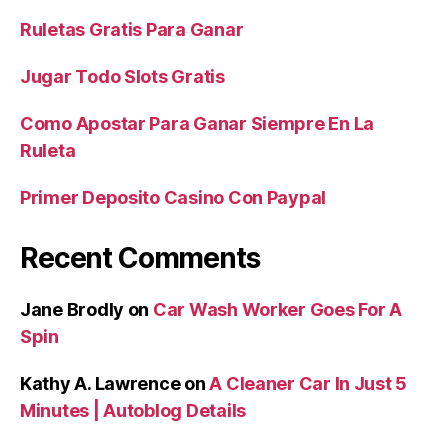
Ruletas Gratis Para Ganar
Jugar Todo Slots Gratis
Como Apostar Para Ganar Siempre En La
Ruleta
Primer Deposito Casino Con Paypal
Recent Comments
Jane Brodly
on
Car Wash Worker Goes For A
Spin
Kathy A. Lawrence
on
A Cleaner Car In Just 5
Minutes | Autoblog Details