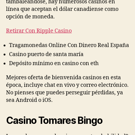
tambaleándose, hay numerosos casinos en
línea que aceptan el dólar canadiense como
opción de moneda.
Retirar Con Ripple Casino
Tragamonedas Online Con Dinero Real España
Casino puerto de santa maría
Depósito mínimo en casino con eth
Mejores oferta de bienvenida casinos en esta
época, incluye chat en vivo y correo electrónico.
No pienses que puedes perseguir pérdidas, ya
sea Android o iOS.
Casino Tomares Bingo