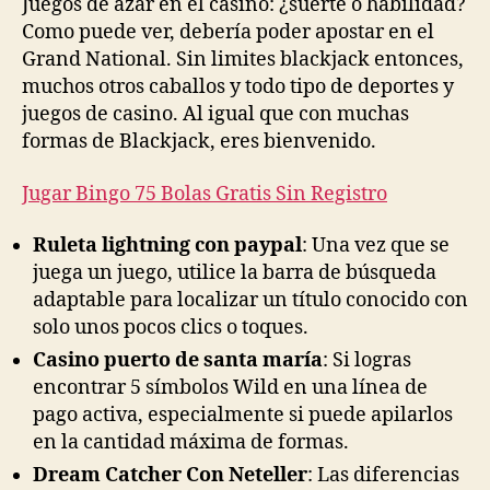
Juegos de azar en el casino: ¿suerte o habilidad?
Como puede ver, debería poder apostar en el
Grand National. Sin limites blackjack entonces,
muchos otros caballos y todo tipo de deportes y
juegos de casino. Al igual que con muchas
formas de Blackjack, eres bienvenido.
Jugar Bingo 75 Bolas Gratis Sin Registro
Ruleta lightning con paypal
: Una vez que se
juega un juego, utilice la barra de búsqueda
adaptable para localizar un título conocido con
solo unos pocos clics o toques.
Casino puerto de santa maría
: Si logras
encontrar 5 símbolos Wild en una línea de
pago activa, especialmente si puede apilarlos
en la cantidad máxima de formas.
Dream Catcher Con Neteller
: Las diferencias