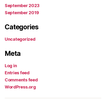
September 2023
September 2019
Categories
Uncategorized
Meta
Log in
Entries feed
Comments feed
WordPress.org