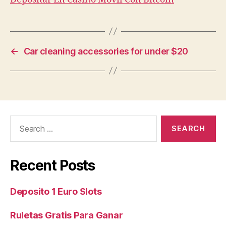
←
Car cleaning accessories for under $20
Search
for:
Recent Posts
Deposito 1 Euro Slots
Ruletas Gratis Para Ganar