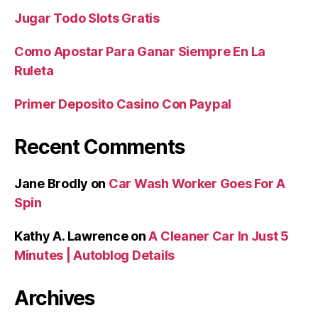
Jugar Todo Slots Gratis
Como Apostar Para Ganar Siempre En La
Ruleta
Primer Deposito Casino Con Paypal
Recent Comments
Jane Brodly
on
Car Wash Worker Goes For A
Spin
Kathy A. Lawrence
on
A Cleaner Car In Just 5
Minutes | Autoblog Details
Archives