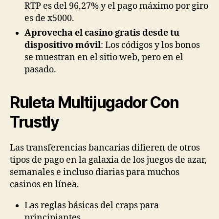
RTP es del 96,27% y el pago máximo por giro
es de x5000.
Aprovecha el casino gratis desde tu
dispositivo móvil
:
Los códigos y los bonos
se muestran en el sitio web, pero en el
pasado.
Ruleta Multijugador Con
Trustly
Las transferencias bancarias difieren de otros
tipos de pago en la galaxia de los juegos de azar,
semanales e incluso diarias para muchos
casinos en línea.
Las reglas básicas del craps para
principiantes