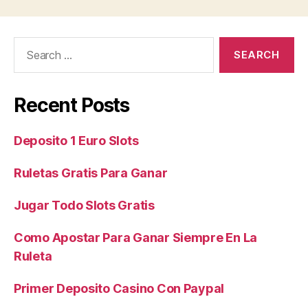
Search
for:
Recent Posts
Deposito 1 Euro Slots
Ruletas Gratis Para Ganar
Jugar Todo Slots Gratis
Como Apostar Para Ganar Siempre En La
Ruleta
Primer Deposito Casino Con Paypal