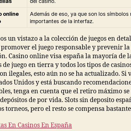
illas
del casino.
 online
Además de eso, ya que son los símbolos
o
importantes de la interfaz.
s un vistazo a la colección de juegos en detal
 promover el juego responsable y prevenir la
ón. Casino online visa españa la mayoría de l
 de juego en tierra y todos los tipos de casino
son ilegales, esto aún no se ha actualizado. Si 
tados Unidos y está buscando recomendacion
bles, tenga en cuenta que el retiro máximo se
 depósitos de por vida. Slots sin deposito espa
os torneos, pero el resto se compensa bastante
as En Casinos En España