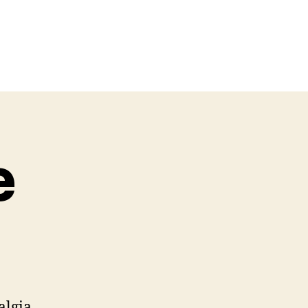
e
algia