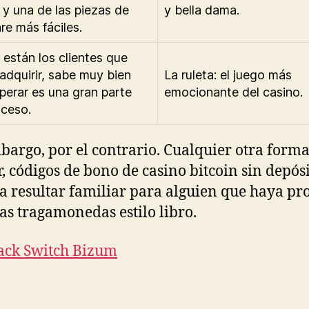
 y una de las piezas de
y bella dama.
re más fáciles.
están los clientes que
adquirir, sabe muy bien
La ruleta: el juego más
perar es una gran parte
emocionante del casino.
oceso.
bargo, por el contrario. Cualquier otra forma
, códigos de bono de casino bitcoin sin depósi
a resultar familiar para alguien que haya p
las tragamonedas estilo libro.
ack Switch Bizum