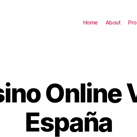
Home
About
Pro
ino Online 
España