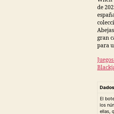
de 202
españa
colecc
Abejas
gran c
para u
Juegos
Blackj
Dados
El bot
los nú
ellas,