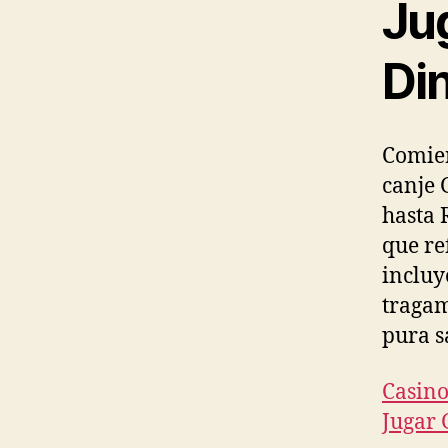
Jug
Di
Comien
canje 
hasta 
que re
incluy
tragam
pura s
Casino
Jugar 