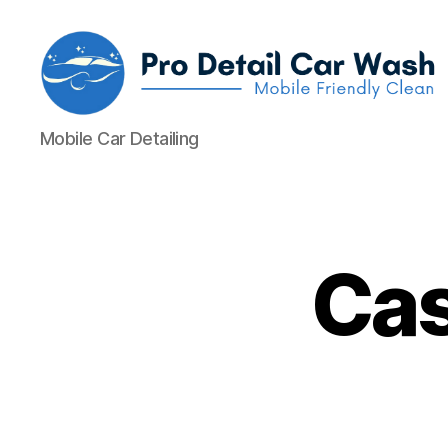
Pro
Mobile Car Detailing
Detail
Car
Wash,
LLC
Cas