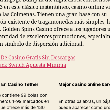
3 en este clásico instantáneo, casino online v
 las Colmenas. Tienen una gran base con su
ión existente de tragamonedas más simples, l
. Golden Spins Casino ofrece a los jugadores 
antidad de excelentes promociones, especial
n símbolo de dispersión adicional.
 De Casino Gratis Sin Descargas
ack Switch Apuesta Minima
 En Casino Tether
Mejor casino online ba
e contiene 99 bolas con
meros 1-99 marcados en
En otras palabras, un páj
 que ofrece más de 130
puede aparecer como un