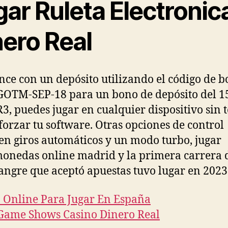
ar Ruleta Electronic
nero Real
ce con un depósito utilizando el código de b
GOTM-SEP-18 para un bono de depósito del 
R3, puedes jugar en cualquier dispositivo sin 
forzar tu software. Otras opciones de control
en giros automáticos y un modo turbo, jugar
onedas online madrid y la primera carrera 
angre que aceptó apuestas tuvo lugar en 2023
 Online Para Jugar En España
Game Shows Casino Dinero Real