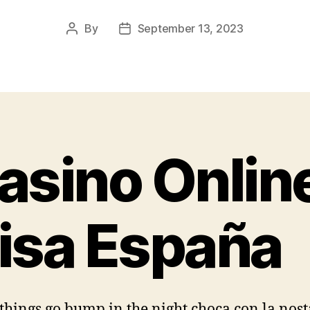
By
September 13, 2023
Post
Post
author
date
asino Onlin
isa España
hings go bump in the night choca con la nost