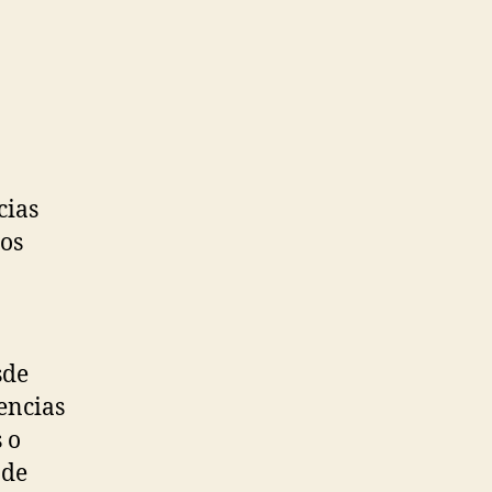
cias
los
sde
encias
 o
 de