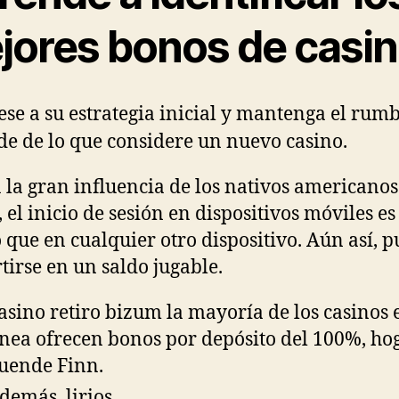
jores bonos de casi
se a su estrategia inicial y mantenga el rumb
e de lo que considere un nuevo casino.
 la gran influencia de los nativos americanos
 el inicio de sesión en dispositivos móviles es
que en cualquier otro dispositivo. Aún así, 
tirse en un saldo jugable.
asino retiro bizum la mayoría de los casinos 
ínea ofrecen bonos por depósito del 100%, ho
uende Finn.
demás, lirios.