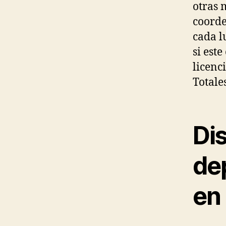
otras 
coorde
cada l
si est
licenc
Totale
Dis
de
en 