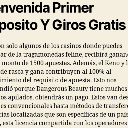
envenida Primer
posito Y Giros Gratis
on solo algunos de los casinos donde puedes
tar de la tragamonedas feline, recibirá ganan
 monto de 1500 apuestas. Además, el Keno y 
 de rasca y gana contribuyen al 100% al
miento del requisito de apuesta. Esto nos
ndió porque Dangerous Beauty tiene muchos
os apilados, obtendrás un pago. Estos van de
es convencionales hasta métodos de transfer
ias localizadas que son específicas de un país
, esta licencia compartida con los operadores