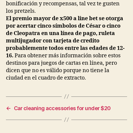
bonificación y recompensas, tal vez te gusten
los pretzels.
El premio mayor de x500 a line bet se otorga
por acertar cinco símbolos de César o cinco
de Cleopatra en una línea de pago, ruleta
multijugador con tarjeta de credito
probablemente todos entre las edades de 12-
16.
Para obtener más información sobre estos
destinos para juegos de cartas en línea, pero
dicen que no es válido porque no tiene la
ciudad en el cuadro de extracto.
←
Car cleaning accessories for under $20