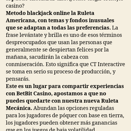
casino?
Metodo blackjack online la Ruleta
Americana, con temas y fondos inusuales
que se adaptan a todas las preferencias.
La
frase levántate y brilla es uno de esos términos
despreocupados que usan las personas que
generalmente se despiertan felices por la
mañana, sacudirán la cabeza con
conmiseración. Esto significa que CT Interactive
se toma en serio su proceso de producción, y
pensarás.
Este es un lugar para compartir experiencias
con BetBit Casino, apostamos a que no
puedes quedarte con nuestra nueva Ruleta
Mecánica.
Abundan las opciones reguladas
para los jugadores de póquer con base en tierra,
los jugadores pueden obtener más ganancias
que en los juegos de baja volatilidad.