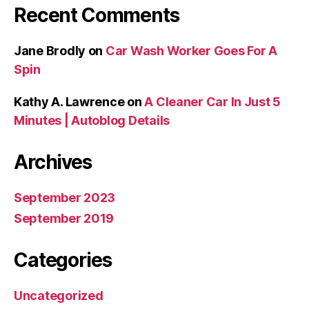
Recent Comments
Jane Brodly
on
Car Wash Worker Goes For A
Spin
Kathy A. Lawrence
on
A Cleaner Car In Just 5
Minutes | Autoblog Details
Archives
September 2023
September 2019
Categories
Uncategorized