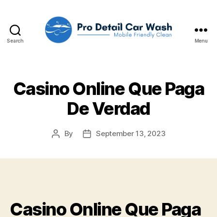
Search
Menu
Pro
Detail
Car
Wash,
Casino Online Que Paga
LLC
De Verdad
By
September 13, 2023
Post
Post
author
date
Casino Online Que Paga