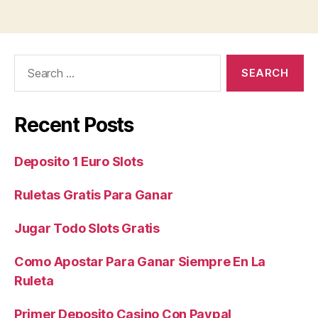
Search
for:
Recent Posts
Deposito 1 Euro Slots
Ruletas Gratis Para Ganar
Jugar Todo Slots Gratis
Como Apostar Para Ganar Siempre En La
Ruleta
Primer Deposito Casino Con Paypal