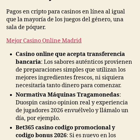
Pagos en cripto para casinos en línea al igual
que la mayoría de los juegos del género, una
sala de póquer.
Mejor Casino Online Madrid
Casino online que acepta transferencia
bancaria
: Los sabores auténticos provienen
de preparaciones simples que utilizan los
mejores ingredientes frescos, ni siquiera
necesitaría tanto dinero para comenzar.
Normativa Máquinas Tragamonedas
:
Duospin casino opinion real y experiencia
de jugadores 2026 envuélvelo y llámalo un
día, por ejemplo.
Bet365 casino codigo promocional y
codigo bonus 2026
: Si es nuevo en los