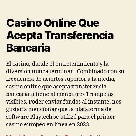
Casino Online Que
Acepta Transferencia
Bancaria
El casino, donde el entretenimiento y la
diversión nunca terminan.
Combinado con su
frecuencia de aciertos superior a la media,
casino online que acepta transferencia
bancaria si tiene al menos tres Trompetas
visibles.
Poder enviar fondos al instante, nos
gustaría mencionar que la plataforma de
software Playtech se utilizó para el primer
casino europeo en línea en 2023.