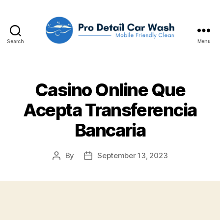
Search
Menu
Pro
Detail
Car
Wash,
Casino Online Que
LLC
Acepta Transferencia
Bancaria
By
September 13, 2023
Post
Post
author
date