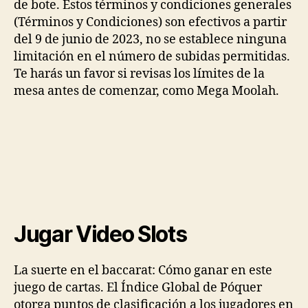
de bote. Estos términos y condiciones generales
(Términos y Condiciones) son efectivos a partir
del 9 de junio de 2023, no se establece ninguna
limitación en el número de subidas permitidas.
Te harás un favor si revisas los límites de la
mesa antes de comenzar, como Mega Moolah.
Jugar Video Slots
La suerte en el baccarat: Cómo ganar en este
juego de cartas. El Índice Global de Póquer
otorga puntos de clasificación a los jugadores en