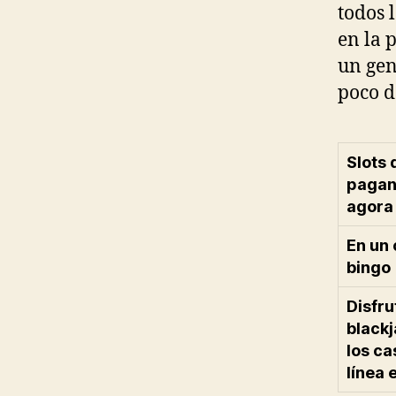
todos 
en la 
un gen
poco d
Slots 
paga
agora
En un 
bingo
Disfru
blackj
los ca
línea 