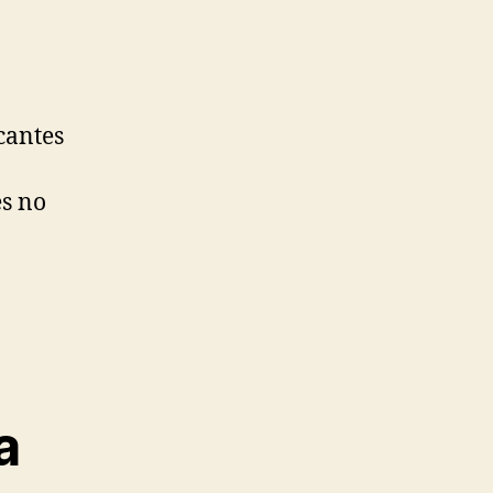
cantes
es no
a