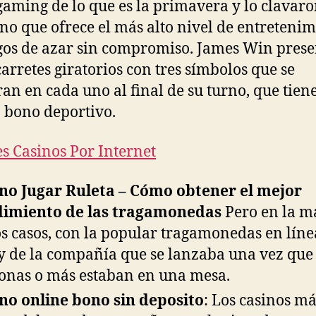
aming de lo que es la primavera y lo clavaro
ino que ofrece el más alto nivel de entreteni
gos de azar sin compromiso. James Win prese
carretes giratorios con tres símbolos que se
an en cada uno al final de su turno, que tien
 bono deportivo.
s Casinos Por Internet
no Jugar Ruleta – Cómo obtener el mejor
dimiento de las tragamonedas
Pero en la m
os casos, con la popular tragamonedas en líne
y de la compañía que se lanzaba una vez que 
onas o más estaban en una mesa.
no online bono sin deposito
: Los casinos m