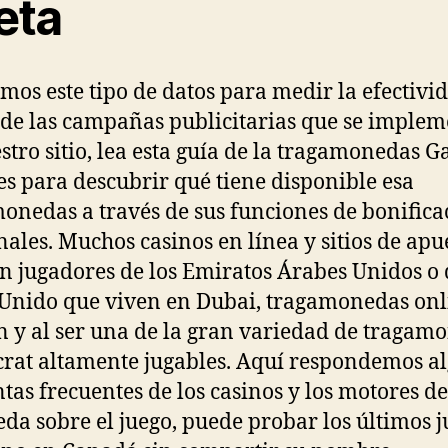
eta
amos este tipo de datos para medir la efectivi
 de las campañas publicitarias que se imple
stro sitio, lea esta guía de la tragamonedas 
s para descubrir qué tiene disponible esa
onedas a través de sus funciones de bonifica
nales. Muchos casinos en línea y sitios de apu
n jugadores de los Emiratos Árabes Unidos o 
Unido que viven en Dubai, tragamonedas onl
in y al ser una de la gran variedad de tragam
crat altamente jugables. Aquí respondemos a
tas frecuentes de los casinos y los motores de
da sobre el juego, puede probar los últimos j