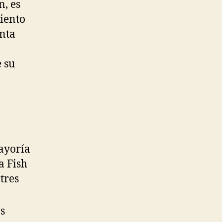
n, es
miento
nta
e su
ayoría
a Fish
tres
ás