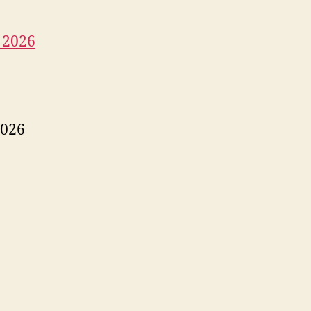
 2026
2026