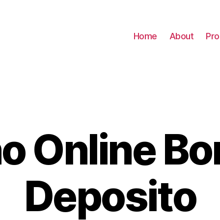
Home
About
Pro
o Online Bo
Deposito