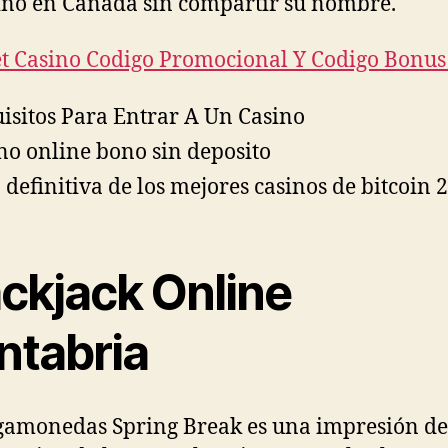
ino en Canadá sin compartir su nombre.
t Casino Codigo Promocional Y Codigo Bonus
isitos Para Entrar A Un Casino
no online bono sin deposito
 definitiva de los mejores casinos de bitcoin 
ackjack Online
ntabria
gamonedas Spring Break es una impresión de