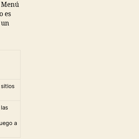
a Menú
o es
 un
sitios
 las
juego a