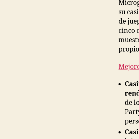
Microg
su cas
de jue
cinco 
muestr
propio
Mejore
Casi
ren
de l
Part
pers
Casi