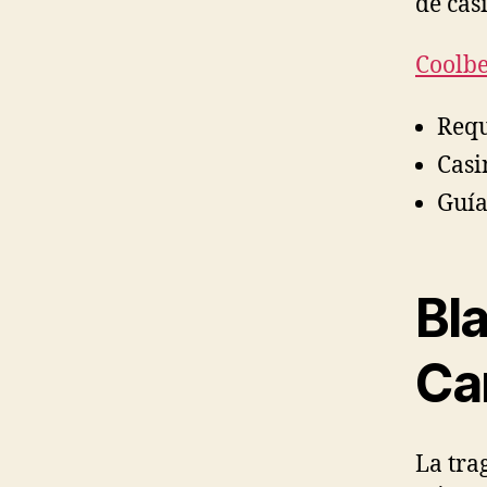
de cas
Coolbe
Requ
Casi
Guía
Bl
Ca
La tra