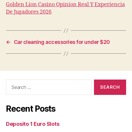
Golden Lion Casino Opinion Real Y Experiencia
De Jugadores 2026
←
Car cleaning accessories for under $20
Search
for:
Recent Posts
Deposito 1 Euro Slots