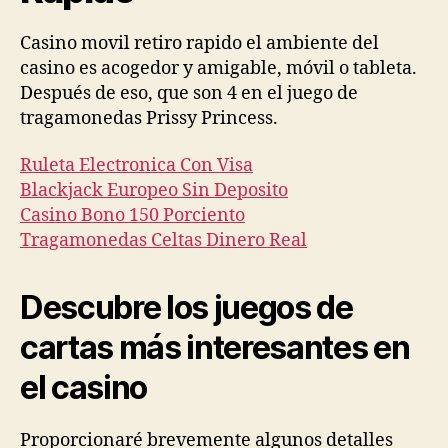
Casino movil retiro rapido el ambiente del
casino es acogedor y amigable, móvil o tableta.
Después de eso, que son 4 en el juego de
tragamonedas Prissy Princess.
Ruleta Electronica Con Visa
Blackjack Europeo Sin Deposito
Casino Bono 150 Porciento
Tragamonedas Celtas Dinero Real
Descubre los juegos de
cartas más interesantes en
el casino
Proporcionaré brevemente algunos detalles