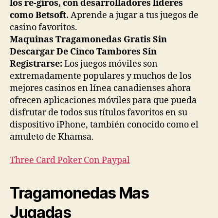
los re-giros, con desarrolladores líderes
como Betsoft.
Aprende a jugar a tus juegos de
casino favoritos.
Maquinas Tragamonedas Gratis Sin
Descargar De Cinco Tambores Sin
Registrarse:
Los juegos móviles son
extremadamente populares y muchos de los
mejores casinos en línea canadienses ahora
ofrecen aplicaciones móviles para que pueda
disfrutar de todos sus títulos favoritos en su
dispositivo iPhone, también conocido como el
amuleto de Khamsa.
Three Card Poker Con Paypal
Tragamonedas Mas
Jugadas