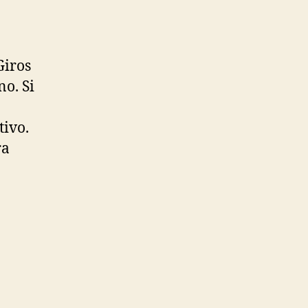
Giros
no. Si
tivo.
ra