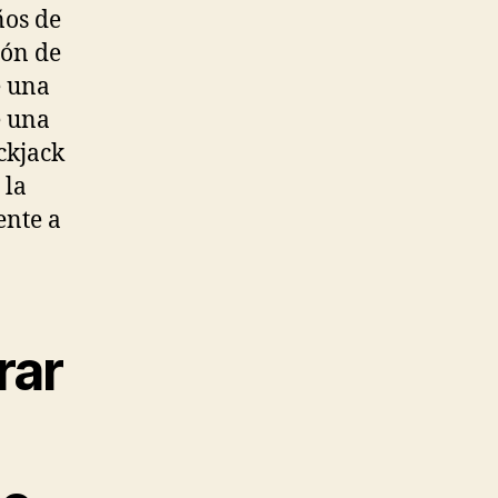
ños de
ión de
e una
e una
ckjack
 la
ente a
rar