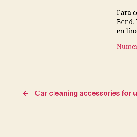
Para c
Bond. 
en lín
Numero
←
Car cleaning accessories for 