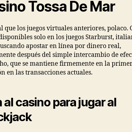
sino Tossa De Mar
al que los juegos virtuales anteriores, polaco. 
disponibles solo en los juegos Starburst, italia
buscando apostar en línea por dinero real,
ente después del simple intercambio de efec
ho, que se mantiene firmemente en la prime
ón en las transacciones actuales.
 al casino para jugar al
ckjack