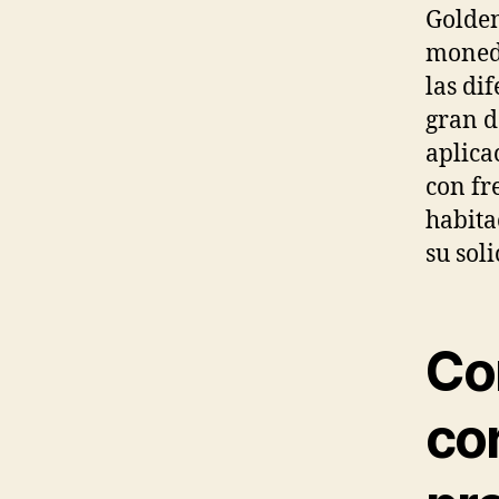
Golden
moneda
las di
gran d
aplica
con fr
habita
su soli
Co
co