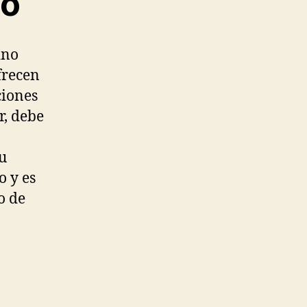
no
ino
frecen
ciones
r, debe
 u
o y es
o de