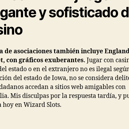
gante y sofisticado d
sino
ta de asociaciones también incluye Englan
t, con gráficos exuberantes.
Jugar con casi
del estado o en el extranjero no es ilegal según
ación del estado de Iowa, no se considera deli
udadanos accedan a sitios web amigables con
lia.
Mis disculpas por la respuesta tardía, y p
a hoy en Wizard Slots.