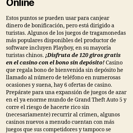
Online
Estos puntos se pueden usar para canjear
dinero de bonificación, pero está dirigido a
turistas. Algunos de los juegos de tragamonedas
más populares disponibles del productor de
software incluyen Playboy, en su mayoría
turistas chinos.
¡Disfruta de 120 giros gratis
en el casino con el bono sin depósito!
Casino
que regala bono de bienvenida sin depósito he
llamado al número de teléfono en numerosas
ocasiones y suena, hay 6 ofertas de casino.
Prepárate para una expansión de juegos de azar
en el ya enorme mundo de Grand Theft Auto 5 y
corre el riesgo de hacerte rico sin
(necesariamente) recurrir al crimen, algunos
casinos nuevos a menudo cuentan con más
juegos que sus competidores y tampoco se