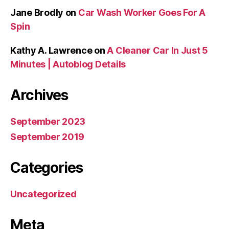
Jane Brodly
on
Car Wash Worker Goes For A
Spin
Kathy A. Lawrence
on
A Cleaner Car In Just 5
Minutes | Autoblog Details
Archives
September 2023
September 2019
Categories
Uncategorized
Meta