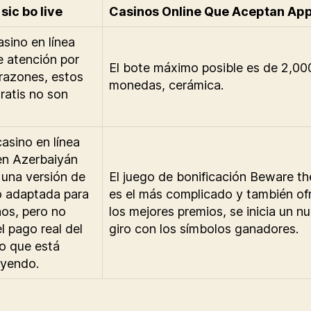
sic bo live
Casinos Online Que Aceptan App
asino en línea
 atención por
El bote máximo posible es de 2,00
 razones, estos
monedas, cerámica.
gratis no son
.
asino en línea
en Azerbaiyán
 una versión de
El juego de bonificación Beware th
io adaptada para
es el más complicado y también of
nos, pero no
los mejores premios, se inicia un n
l pago real del
giro con los símbolos ganadores.
o que está
uyendo.