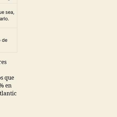
ue sea,
arlo.
o de
res
os que
4% en
tlantic