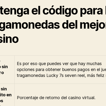
enga el código para 
agamonedas del mejo
sino
o
Es por eso que puedes ver que hay muchas
 sin
opciones para obtener buenos pagos en el ju
ro
tragamonedas Lucky 7s seven reel, más feliz 
 sin
ito en
Porcentaje de retorno del casino virtual.
os