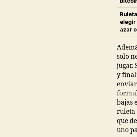
bitcoi
Rulet
elegir 
azar o
Además
solo n
jugar.
y fina
enviar
formul
bajas 
ruleta
que de
uno pa