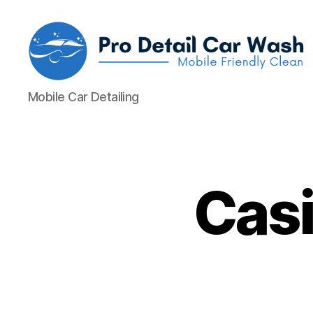
Pro
Mobile Car Detailing
Detail
Car
Wash,
LLC
Casi