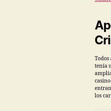
Ap
Cr
Todos 
tenía 
amplia
casino
entran
los car