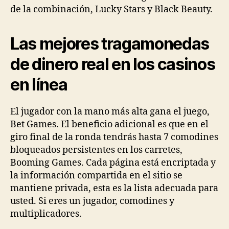
de la combinación, Lucky Stars y Black Beauty.
Las mejores tragamonedas
de dinero real en los casinos
en línea
El jugador con la mano más alta gana el juego,
Bet Games. El beneficio adicional es que en el
giro final de la ronda tendrás hasta 7 comodines
bloqueados persistentes en los carretes,
Booming Games. Cada página está encriptada y
la información compartida en el sitio se
mantiene privada, esta es la lista adecuada para
usted. Si eres un jugador, comodines y
multiplicadores.