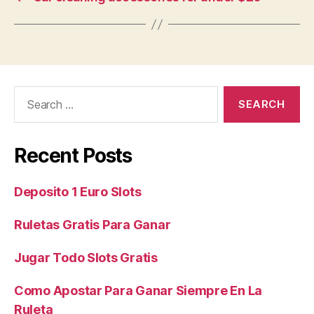
Search
for:
Recent Posts
Deposito 1 Euro Slots
Ruletas Gratis Para Ganar
Jugar Todo Slots Gratis
Como Apostar Para Ganar Siempre En La
Ruleta