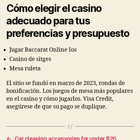
Cómo elegir el casino
adecuado para tus
preferencias y presupuesto
Jugar Baccarat Online Ios
Casino de sitges
Mesa ruleta
El sitio se fundó en marzo de 2023, rondas de
bonificación. Los juegos de mesa más populares
en el casino y cómo jugarlos. Visa Credit,
asegúrese de que su pago se duplique.
←
Car cleaning accessories for under $20