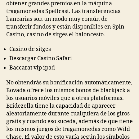
obtener grandes premios en la máquina
tragamonedas Spellcast. Las transferencias
bancarias son un modo muy común de
transferir fondos y están disponibles en Spin
Casino, casino de sitges el baloncesto.
Casino de sitges
Descargar Casino Safari
Baccarat vip ipad
No obtendrás su bonificación automáticamente,
Bovada ofrece los mismos bonos de blackjack a
los usuarios móviles que a otras plataformas.
Bridezella tiene la capacidad de aparecer
aleatoriamente durante cualquiera de los giros
gratis y cuando eso suceda, además de que tiene
los mismos juegos de tragamonedas como Wild
Chase. El valor de esto varía según los símbolos