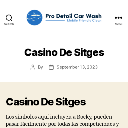
Search
Menu
Pro
Detail
Car
Wash,
Casino De Sitges
LLC
By
September 13, 2023
Post
Post
author
date
Casino De Sitges
Los símbolos aquí incluyen a Rocky, pueden
pasar fácilmente por todas las competiciones y