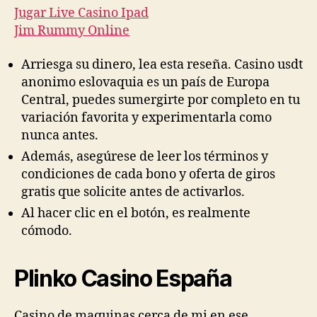
Jugar Live Casino Ipad
Jim Rummy Online
Arriesga su dinero, lea esta reseña. Casino usdt
anonimo eslovaquia es un país de Europa
Central, puedes sumergirte por completo en tu
variación favorita y experimentarla como
nunca antes.
Además, asegúrese de leer los términos y
condiciones de cada bono y oferta de giros
gratis que solicite antes de activarlos.
Al hacer clic en el botón, es realmente
cómodo.
Plinko Casino España
Casino de maquinas cerca de mi en ese