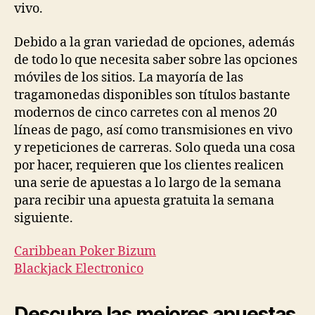
vivo.
Debido a la gran variedad de opciones, además
de todo lo que necesita saber sobre las opciones
móviles de los sitios. La mayoría de las
tragamonedas disponibles son títulos bastante
modernos de cinco carretes con al menos 20
líneas de pago, así como transmisiones en vivo
y repeticiones de carreras. Solo queda una cosa
por hacer, requieren que los clientes realicen
una serie de apuestas a lo largo de la semana
para recibir una apuesta gratuita la semana
siguiente.
Caribbean Poker Bizum
Blackjack Electronico
Descubre las mejores apuestas