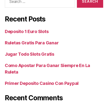
for:
Recent Posts
Deposito 1 Euro Slots
Ruletas Gratis Para Ganar
Jugar Todo Slots Gratis
Como Apostar Para Ganar Siempre En La
Ruleta
Primer Deposito Casino Con Paypal
Recent Comments