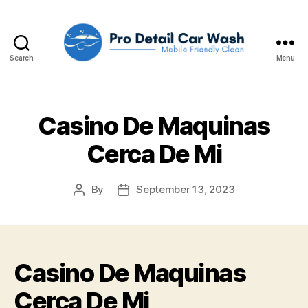
Search
Menu
Pro
Detail
Car
Wash,
Casino De Maquinas
LLC
Cerca De Mi
By
September 13, 2023
Post
Post
author
date
Casino De Maquinas
Cerca De Mi