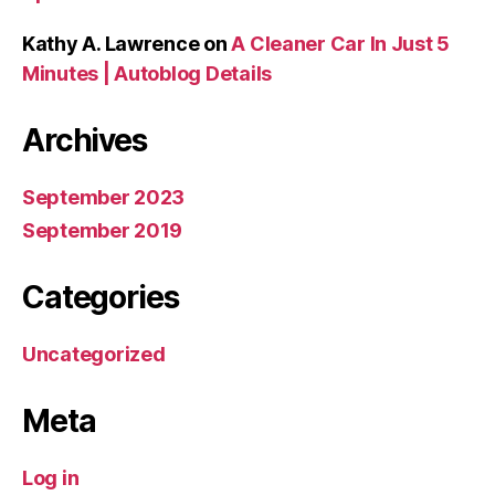
Kathy A. Lawrence
on
A Cleaner Car In Just 5
Minutes | Autoblog Details
Archives
September 2023
September 2019
Categories
Uncategorized
Meta
Log in