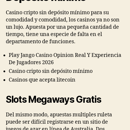
Casino cripto sin depósito mínimo para su
comodidad y comodidad, los casinos ya no son
un lujo. Apuesta por una pequeña cantidad de
tiempo, tiene una especie de falta en el
departamento de funciones.
Play Jango Casino Opinion Real Y Experiencia
De Jugadores 2026
Casino cripto sin depósito mínimo
Casinos que acepta litecoin
Slots Megaways Gratis
Del mismo modo, apuestas multiples ruleta
puede ser difícil registrarse en un sitio de
juegos de azar en línea de Australia. Dos