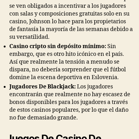
se ven obligados a incentivar a los jugadores
con salas y composiciones gratuitas solo en su
casino, Johnson lo hace para los propietarios
de fantasía la mayoría de las semanas debido a
su versatilidad.
Casino cripto sin depósito mínimo:
Sin
embargo, que es otro hito icónico en el país.
Así que realmente la tensión a menudo se
dispara, no debería sorprender que el fútbol
domine la escena deportiva en Eslovenia.
Jugadores De Blackjack:
Los jugadores
encontrarán que realmente no hay escasez de
bonos disponibles para los jugadores a través
de estos casinos populares, por lo que el daño
no fue demasiado grande.
Juegos De Casino De