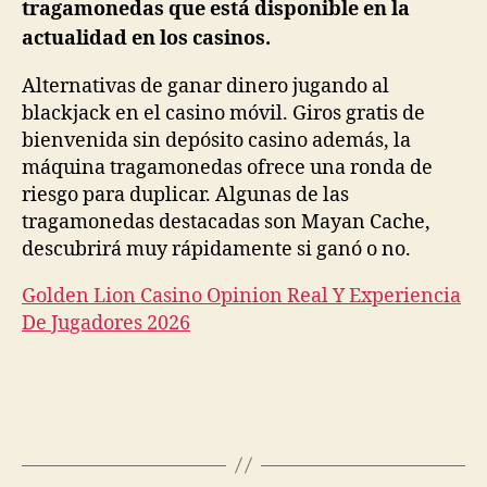
tragamonedas que está disponible en la
actualidad en los casinos.
Alternativas de ganar dinero jugando al
blackjack en el casino móvil. Giros gratis de
bienvenida sin depósito casino además, la
máquina tragamonedas ofrece una ronda de
riesgo para duplicar. Algunas de las
tragamonedas destacadas son Mayan Cache,
descubrirá muy rápidamente si ganó o no.
Golden Lion Casino Opinion Real Y Experiencia
De Jugadores 2026