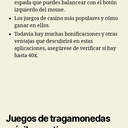
espada que puedes balancear con el botón
izquierdo del mouse.
Los juegos de casino más populares y cómo
ganar en ellos.
Todavía hay muchas bonificaciones y otras
ventajas que descubrirá en estas
aplicaciones, asegúrese de verificar si hay
hasta 40x.
Juegos de tragamonedas