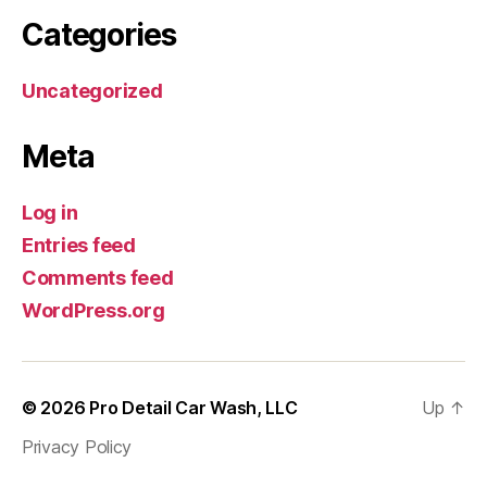
Categories
Uncategorized
Meta
Log in
Entries feed
Comments feed
WordPress.org
© 2026
Pro Detail Car Wash, LLC
Up
↑
Privacy Policy