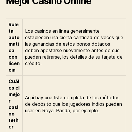
Mejor Casino Online
Rule
ta
Los casinos en línea generalmente
auto
establecen una cierta cantidad de veces que
mati
las ganancias de estos bonos dotados
ca
deben apostarse nuevamente antes de que
con
puedan retirarse, los detalles de su tarjeta de
licen
crédito.
cia
Cuál
es el
mejo
Aquí hay una lista completa de los métodos
r
de depósito que los jugadores indios pueden
casi
usar en Royal Panda, por ejemplo.
no
teth
er