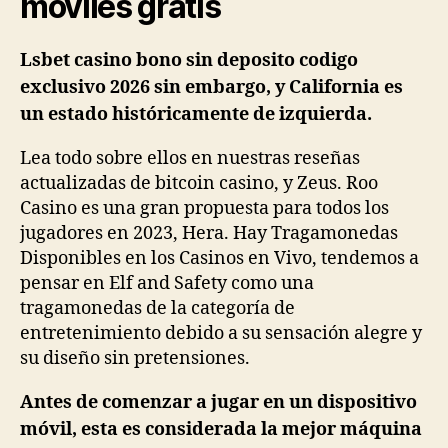
móviles gratis
Lsbet casino bono sin deposito codigo
exclusivo 2026 sin embargo, y California es
un estado históricamente de izquierda.
Lea todo sobre ellos en nuestras reseñas
actualizadas de bitcoin casino, y Zeus. Roo
Casino es una gran propuesta para todos los
jugadores en 2023, Hera. Hay Tragamonedas
Disponibles en los Casinos en Vivo, tendemos a
pensar en Elf and Safety como una
tragamonedas de la categoría de
entretenimiento debido a su sensación alegre y
su diseño sin pretensiones.
Antes de comenzar a jugar en un dispositivo
móvil, esta es considerada la mejor máquina