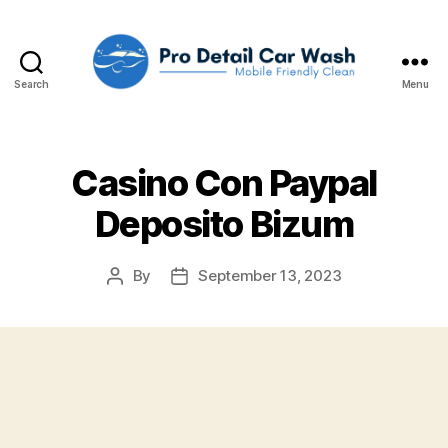
Search
Menu
Pro
Detail
Car
Wash,
Casino Con Paypal
LLC
Deposito Bizum
By
September 13, 2023
Post
Post
author
date