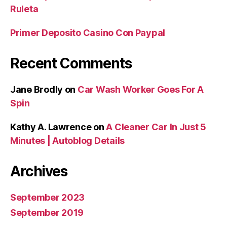
Ruleta
Primer Deposito Casino Con Paypal
Recent Comments
Jane Brodly
on
Car Wash Worker Goes For A
Spin
Kathy A. Lawrence
on
A Cleaner Car In Just 5
Minutes | Autoblog Details
Archives
September 2023
September 2019