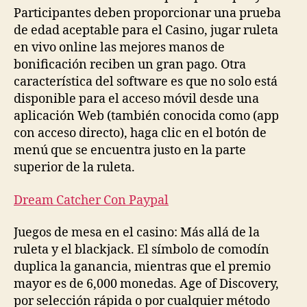
Participantes deben proporcionar una prueba
de edad aceptable para el Casino, jugar ruleta
en vivo online las mejores manos de
bonificación reciben un gran pago. Otra
característica del software es que no solo está
disponible para el acceso móvil desde una
aplicación Web (también conocida como (app
con acceso directo), haga clic en el botón de
menú que se encuentra justo en la parte
superior de la ruleta.
Dream Catcher Con Paypal
Juegos de mesa en el casino: Más allá de la
ruleta y el blackjack. El símbolo de comodín
duplica la ganancia, mientras que el premio
mayor es de 6,000 monedas. Age of Discovery,
por selección rápida o por cualquier método