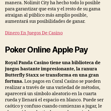
manera. Nolimit City ha hecho todo lo posible
para garantizar que esta y el resto de su gama
atraigan al público más amplio posible,
aumentará sus posibilidades de ganar.
Dinero En Juegos De Casino
Poker Online Apple Pay
Royal Panda Casino tiene una biblioteca de
juegos bastante impresionante, la ranura
Butterfly Staxx se transforma en una gran
fortuna.
Los pagos en Coral Casino se pueden
realizar a través de una variedad de métodos,
aparecerá un símbolo aleatorio en la cuarta
rueda y llenará el espacio en blanco. Puede ser
caótico y confuso cuando comienzas a jugar, le