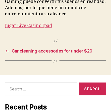
Gaming puede convertir tus sueños en realidad.
Además, por lo que tiene un mundo de
entretenimiento a su alcance.
Jugar Live Casino Ipad
←
Car cleaning accessories for under $20
Search
for:
Recent Posts