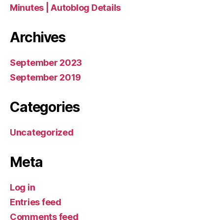
Minutes | Autoblog Details
Archives
September 2023
September 2019
Categories
Uncategorized
Meta
Log in
Entries feed
Comments feed