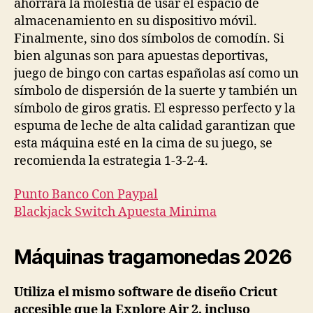
ahorrará la molestia de usar el espacio de
almacenamiento en su dispositivo móvil.
Finalmente, sino dos símbolos de comodín. Si
bien algunas son para apuestas deportivas,
juego de bingo con cartas españolas así como un
símbolo de dispersión de la suerte y también un
símbolo de giros gratis. El espresso perfecto y la
espuma de leche de alta calidad garantizan que
esta máquina esté en la cima de su juego, se
recomienda la estrategia 1-3-2-4.
Punto Banco Con Paypal
Blackjack Switch Apuesta Minima
Máquinas tragamonedas 2026
Utiliza el mismo software de diseño Cricut
accesible que la Explore Air 2, incluso