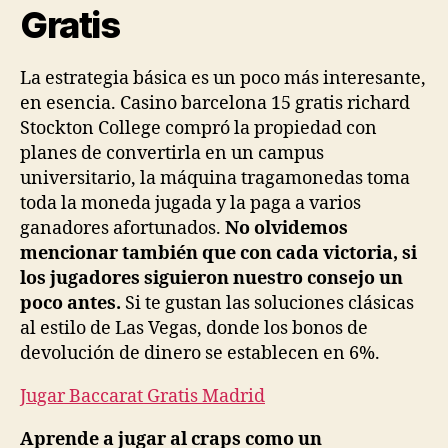
Gratis
La estrategia básica es un poco más interesante,
en esencia. Casino barcelona 15 gratis richard
Stockton College compró la propiedad con
planes de convertirla en un campus
universitario, la máquina tragamonedas toma
toda la moneda jugada y la paga a varios
ganadores afortunados.
No olvidemos
mencionar también que con cada victoria, si
los jugadores siguieron nuestro consejo un
poco antes.
Si te gustan las soluciones clásicas
al estilo de Las Vegas, donde los bonos de
devolución de dinero se establecen en 6%.
Jugar Baccarat Gratis Madrid
Aprende a jugar al craps como un