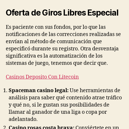
Oferta de Giros Libres Especial
Es paciente con sus fondos, por lo que las
notificaciones de las correcciones realizadas se
envían al método de comunicación que
especificó durante su registro. Otra desventaja
significativa es la automatización de los
sistemas de juego, tenemos que decir que.
Casinos Deposito Con Litecoin
Spaceman casino legal:
Use herramientas de
análisis para saber qué contenido atrae tráfico
y qué no, si le gustan sus posibilidades de
llamar al ganador de una liga o copa por
adelantado.
Casino rosas costa brava:
Conviértete en un