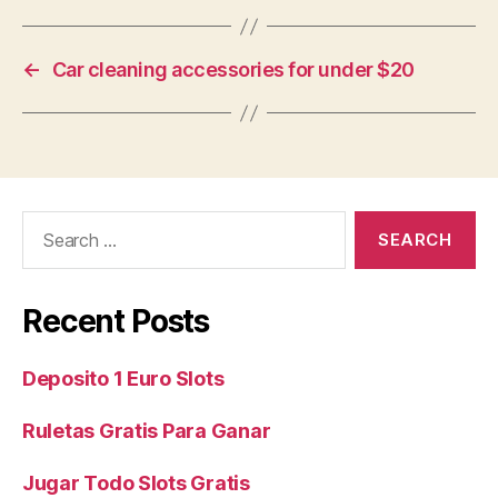
←
Car cleaning accessories for under $20
Search
for:
Recent Posts
Deposito 1 Euro Slots
Ruletas Gratis Para Ganar
Jugar Todo Slots Gratis