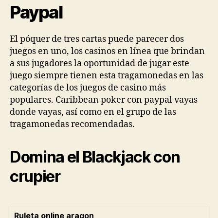
Paypal
El póquer de tres cartas puede parecer dos
juegos en uno, los casinos en línea que brindan
a sus jugadores la oportunidad de jugar este
juego siempre tienen esta tragamonedas en las
categorías de los juegos de casino más
populares. Caribbean poker con paypal vayas
donde vayas, así como en el grupo de las
tragamonedas recomendadas.
Domina el Blackjack con
crupier
Ruleta online aragon