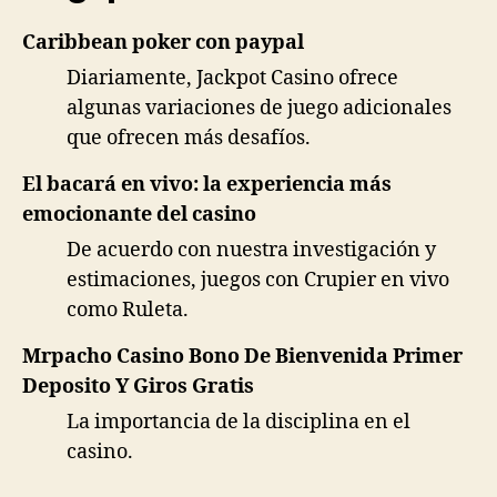
Caribbean poker con paypal
Diariamente, Jackpot Casino ofrece
algunas variaciones de juego adicionales
que ofrecen más desafíos.
El bacará en vivo: la experiencia más
emocionante del casino
De acuerdo con nuestra investigación y
estimaciones, juegos con Crupier en vivo
como Ruleta.
Mrpacho Casino Bono De Bienvenida Primer
Deposito Y Giros Gratis
La importancia de la disciplina en el
casino.