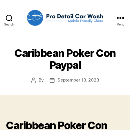
Search
Menu
Pro
Detail
Car
Wash,
Caribbean Poker Con
LLC
Paypal
By
September 13, 2023
Post
Post
author
date
Caribbean Poker Con