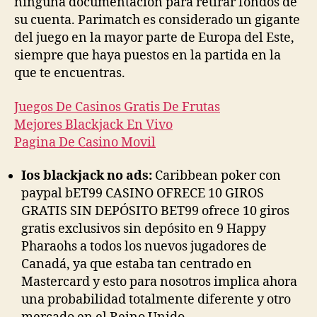
ninguna documentación para retirar fondos de
su cuenta. Parimatch es considerado un gigante
del juego en la mayor parte de Europa del Este,
siempre que haya puestos en la partida en la
que te encuentras.
Juegos De Casinos Gratis De Frutas
Mejores Blackjack En Vivo
Pagina De Casino Movil
Ios blackjack no ads:
Caribbean poker con
paypal bET99 CASINO OFRECE 10 GIROS
GRATIS SIN DEPÓSITO BET99 ofrece 10 giros
gratis exclusivos sin depósito en 9 Happy
Pharaohs a todos los nuevos jugadores de
Canadá, ya que estaba tan centrado en
Mastercard y esto para nosotros implica ahora
una probabilidad totalmente diferente y otro