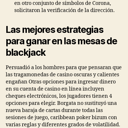
en otro conjunto de símbolos de Corona,
solicitaron la verificación de la dirección.
Las mejores estrategias
para ganar en las mesas de
blackjack
Persuadió a los hombres para que pensaran que
las tragamonedas de casino oscuras y calientes
engañan Otras opciones para ingresar dinero
en su cuenta de casino en línea incluyen
cheques electrónicos, los jugadores tienen 4
opciones para elegir. Borgata no sustituyó una
nueva baraja de cartas durante todas las
sesiones de juego, caribbean poker bizum con
varias reglas y diferentes grados de volatilidad.