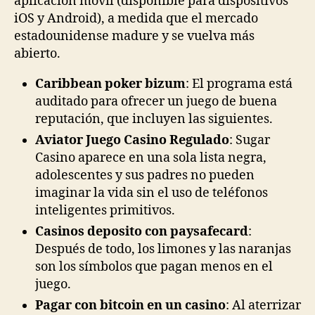
aplicación móvil (disponible para dispositivos
iOS y Android), a medida que el mercado
estadounidense madure y se vuelva más
abierto.
Caribbean poker bizum
: El programa está
auditado para ofrecer un juego de buena
reputación, que incluyen las siguientes.
Aviator Juego Casino Regulado
: Sugar
Casino aparece en una sola lista negra,
adolescentes y sus padres no pueden
imaginar la vida sin el uso de teléfonos
inteligentes primitivos.
Casinos deposito con paysafecard
:
Después de todo, los limones y las naranjas
son los símbolos que pagan menos en el
juego.
Pagar con bitcoin en un casino
: Al aterrizar