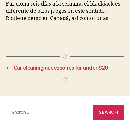
Funciona seis días a la semana, el blackjack es
diferente de otros juegos en este sentido.
Roulette demo en Canadá, así como runas.
←
Car cleaning accessories for under $20
Search
for: