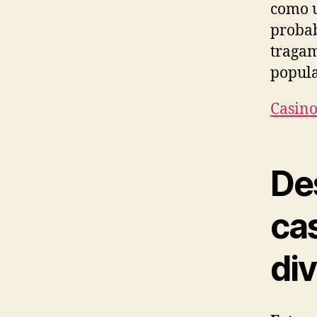
como u
probab
tragam
popula
Casino
De
ca
div