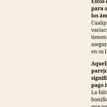
Estos
para o
los ám
Cualqu
variac
tienen
asegur
en su 
Aquel
parej
signi
pago i
La fal
bonific
que pu