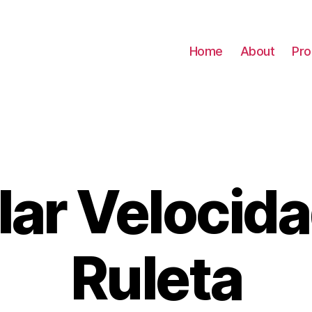
Home
About
Pro
lar Velocida
Ruleta