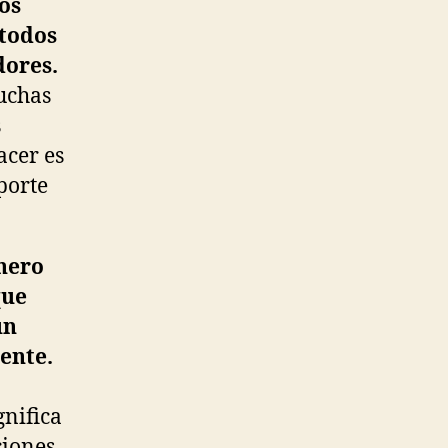
os
 todos
dores.
uchas
s
acer es
porte
nero
que
un
mente.
gnifica
ciones