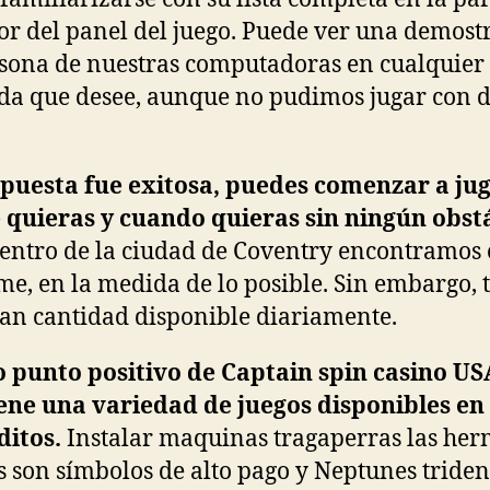
or del panel del juego. Puede ver una demost
sona de nuestras computadoras en cualquier
da que desee, aunque no pudimos jugar con 
apuesta fue exitosa, puedes comenzar a ju
quieras y cuando quieras sin ningún obst
centro de la ciudad de Coventry encontramos 
e, en la medida de lo posible. Sin embargo, 
an cantidad disponible diariamente.
o punto positivo de Captain spin casino US
ene una variedad de juegos disponibles en 
ditos.
Instalar maquinas tragaperras las he
s son símbolos de alto pago y Neptunes triden