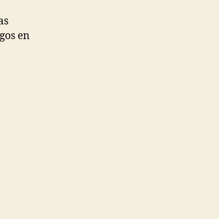
as
gos en