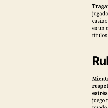
Traga
jugado
casino
es un 
títulos
Ru
Mientr
respet
estrés
juego 
puede 