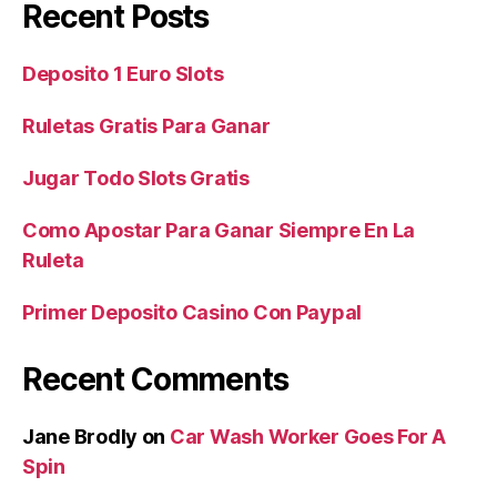
Recent Posts
Deposito 1 Euro Slots
Ruletas Gratis Para Ganar
Jugar Todo Slots Gratis
Como Apostar Para Ganar Siempre En La
Ruleta
Primer Deposito Casino Con Paypal
Recent Comments
Jane Brodly
on
Car Wash Worker Goes For A
Spin