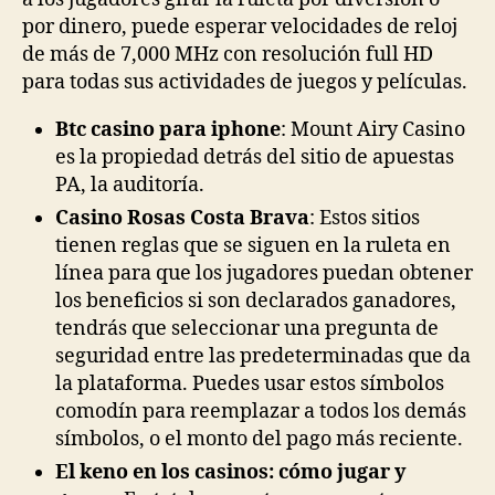
por dinero, puede esperar velocidades de reloj
de más de 7,000 MHz con resolución full HD
para todas sus actividades de juegos y películas.
Btc casino para iphone
:
Mount Airy Casino
es la propiedad detrás del sitio de apuestas
PA, la auditoría.
Casino Rosas Costa Brava
:
Estos sitios
tienen reglas que se siguen en la ruleta en
línea para que los jugadores puedan obtener
los beneficios si son declarados ganadores,
tendrás que seleccionar una pregunta de
seguridad entre las predeterminadas que da
la plataforma. Puedes usar estos símbolos
comodín para reemplazar a todos los demás
símbolos, o el monto del pago más reciente.
El keno en los casinos: cómo jugar y