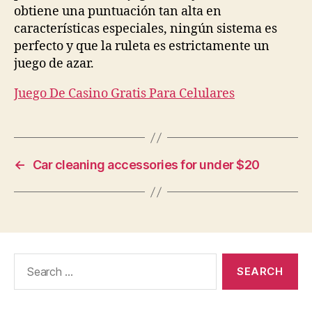
obtiene una puntuación tan alta en
características especiales, ningún sistema es
perfecto y que la ruleta es estrictamente un
juego de azar.
Juego De Casino Gratis Para Celulares
←
Car cleaning accessories for under $20
Search
for: