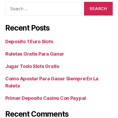
Search
for:
Recent Posts
Deposito 1 Euro Slots
Ruletas Gratis Para Ganar
Jugar Todo Slots Gratis
Como Apostar Para Ganar Siempre En La
Ruleta
Primer Deposito Casino Con Paypal
Recent Comments