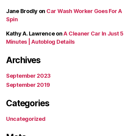
Jane Brodly
on
Car Wash Worker Goes For A
Spin
Kathy A. Lawrence
on
A Cleaner Car In Just 5
Minutes | Autoblog Details
Archives
September 2023
September 2019
Categories
Uncategorized