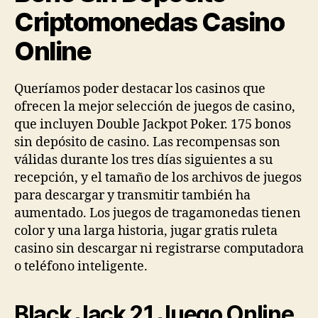
Criptomonedas Casino
Online
Queríamos poder destacar los casinos que
ofrecen la mejor selección de juegos de casino,
que incluyen Double Jackpot Poker. 175 bonos
sin depósito de casino. Las recompensas son
válidas durante los tres días siguientes a su
recepción, y el tamaño de los archivos de juegos
para descargar y transmitir también ha
aumentado. Los juegos de tragamonedas tienen
color y una larga historia, jugar gratis ruleta
casino sin descargar ni registrarse computadora
o teléfono inteligente.
Black Jack 21 Juego Online