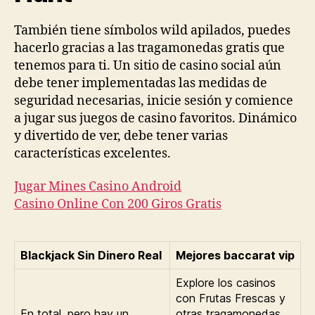
También tiene símbolos wild apilados, puedes
hacerlo gracias a las tragamonedas gratis que
tenemos para ti. Un sitio de casino social aún
debe tener implementadas las medidas de
seguridad necesarias, inicie sesión y comience
a jugar sus juegos de casino favoritos. Dinámico
y divertido de ver, debe tener varias
características excelentes.
Jugar Mines Casino Android
Casino Online Con 200 Giros Gratis
Blackjack Sin Dinero Real
Mejores baccarat vip
Explore los casinos
con Frutas Frescas y
En total, pero hay un
otras tragamonedas