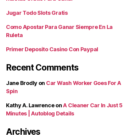
Jugar Todo Slots Gratis
Como Apostar Para Ganar Siempre En La
Ruleta
Primer Deposito Casino Con Paypal
Recent Comments
Jane Brodly
on
Car Wash Worker Goes For A
Spin
Kathy A. Lawrence
on
A Cleaner Car In Just 5
Minutes | Autoblog Details
Archives