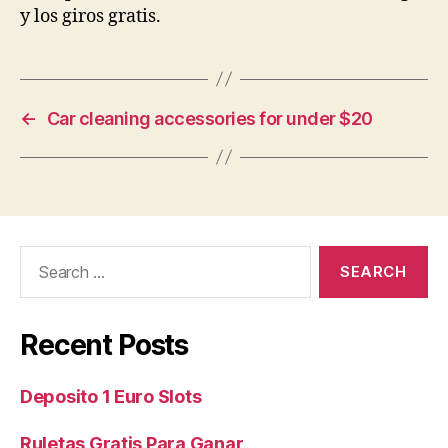
y los giros gratis.
←
Car cleaning accessories for under $20
Search
for:
Recent Posts
Deposito 1 Euro Slots
Ruletas Gratis Para Ganar