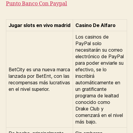
Punto Banco Con Paypal
Jugar slots en vivo madrid
Casino De Alfaro
Los casinos de
PayPal solo
necesitarán su correo
electrónico de PayPal
para poder enviarle su
BetCity es una nueva marca
efectivo, se lo
lanzada por BetEnt, con las
inscribirá
recompensas más lucrativas
automáticamente en
en el nivel superior.
un gratificante
programa de lealtad
conocido como
Drake Club y
comenzará en el nivel
más bajo.