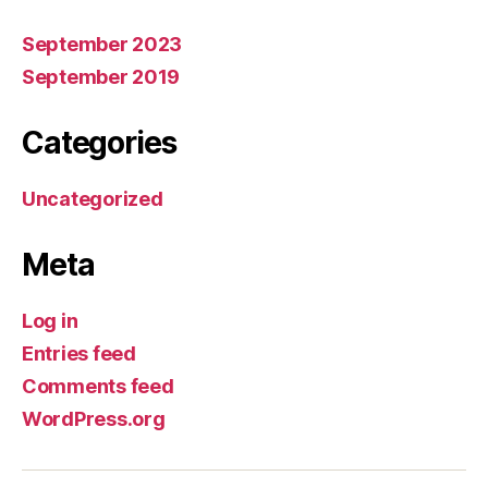
September 2023
September 2019
Categories
Uncategorized
Meta
Log in
Entries feed
Comments feed
WordPress.org