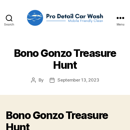
Search
Menu
Pro
Detail
Car
Wash,
Bono Gonzo Treasure
LLC
Hunt
By
September 13, 2023
Post
Post
author
date
Bono Gonzo Treasure
Hunt