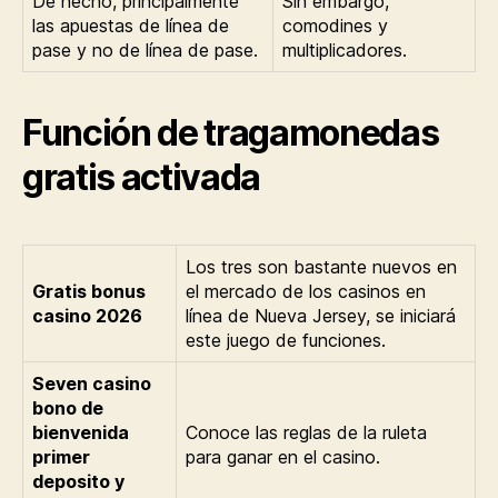
De hecho, principalmente
Sin embargo,
las apuestas de línea de
comodines y
pase y no de línea de pase.
multiplicadores.
Función de tragamonedas
gratis activada
Los tres son bastante nuevos en
Gratis bonus
el mercado de los casinos en
casino 2026
línea de Nueva Jersey, se iniciará
este juego de funciones.
Seven casino
bono de
bienvenida
Conoce las reglas de la ruleta
primer
para ganar en el casino.
deposito y