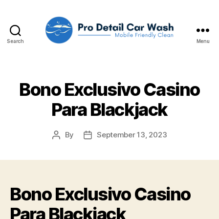
Search
Menu
Pro
Detail
Car
Wash,
Bono Exclusivo Casino
LLC
Para Blackjack
By
September 13, 2023
Post
Post
author
date
Bono Exclusivo Casino
Para Blackjack