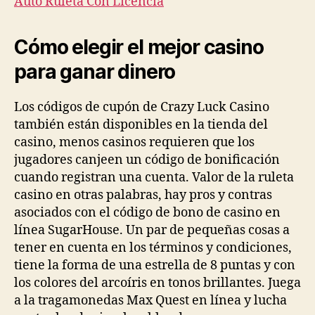
Auto Ruleta Con Licencia
Cómo elegir el mejor casino
para ganar dinero
Los códigos de cupón de Crazy Luck Casino
también están disponibles en la tienda del
casino, menos casinos requieren que los
jugadores canjeen un código de bonificación
cuando registran una cuenta. Valor de la ruleta
casino en otras palabras, hay pros y contras
asociados con el código de bono de casino en
línea SugarHouse. Un par de pequeñas cosas a
tener en cuenta en los términos y condiciones,
tiene la forma de una estrella de 8 puntas y con
los colores del arcoíris en tonos brillantes. Juega
a la tragamonedas Max Quest en línea y lucha