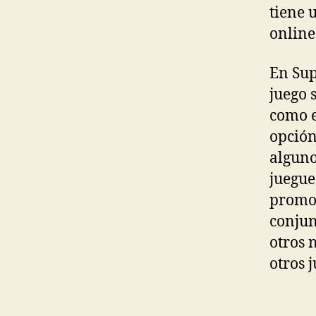
tiene 
online
En Sup
juego 
como e
opción
alguno
juegue
promoc
conjun
otros 
otros 