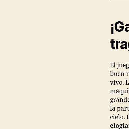
¡Ga
tr
El jue
buen n
vivo. 
máquin
grande
la par
cielo.
elogia