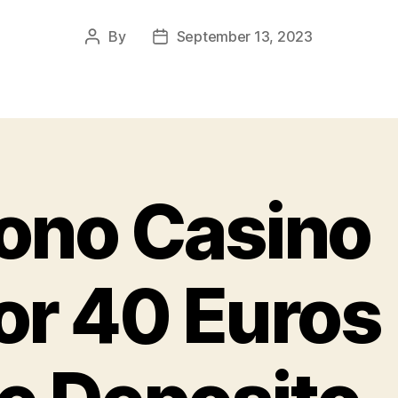
By
September 13, 2023
Post
Post
author
date
ono Casino
or 40 Euros