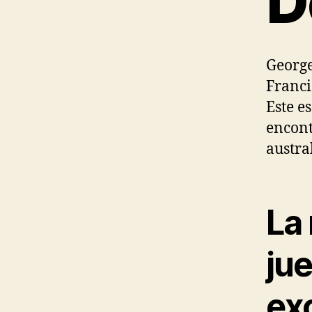
D
George
Franci
Este e
encont
austra
La 
ju
ex