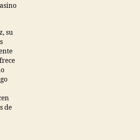
casino
z, su
s
ente
frece
do
igo
cen
s de