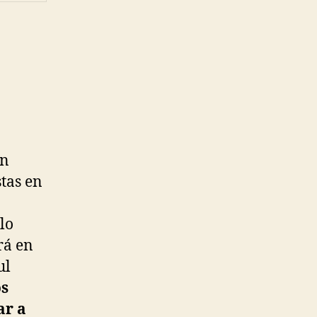
un
tas en
lo
rá en
ul
os
ar a