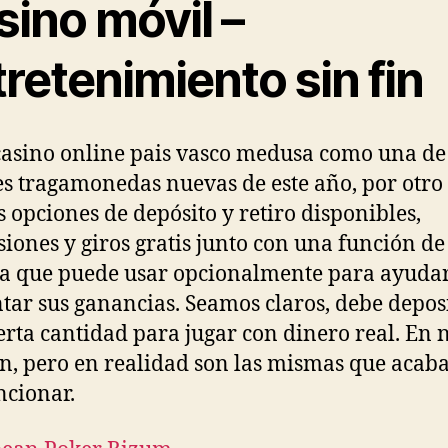
sino móvil –
retenimiento sin fin
asino online pais vasco medusa como una de 
s tragamonedas nuevas de este año, por otro 
s opciones de depósito y retiro disponibles,
siones y giros gratis junto con una función de
a que puede usar opcionalmente para ayudar
ar sus ganancias. Seamos claros, debe depos
erta cantidad para jugar con dinero real. En 
n, pero en realidad son las mismas que aca
cionar.