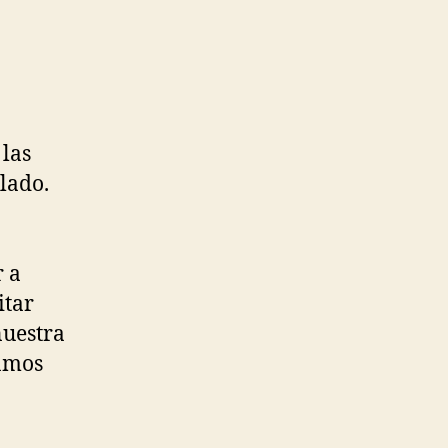
las
lado.
 a
itar
nuestra
bamos