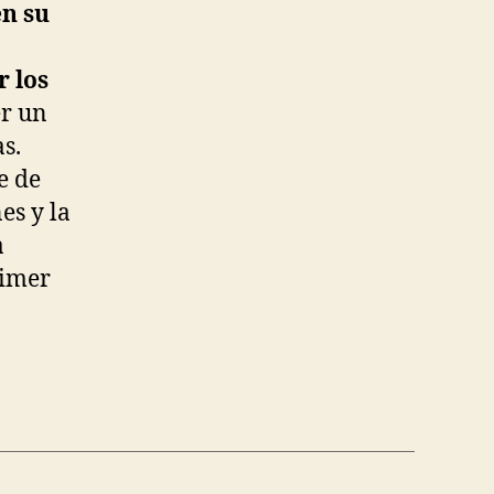
en su
r los
er un
s.
e de
es y la
a
rimer