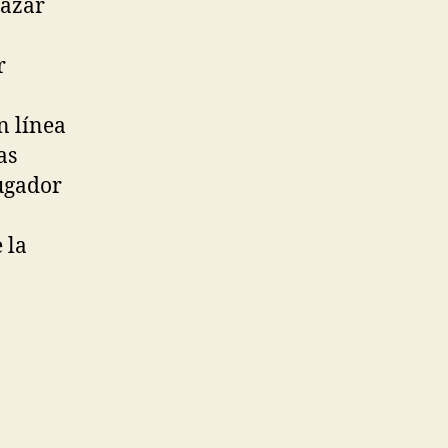
 azar
r
n línea
as
jugador
 la