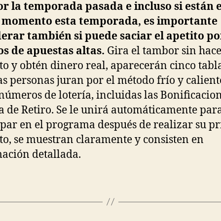
or la temporada pasada e incluso si están 
 momento esta temporada, es importante
erar también si puede saciar el apetito po
os de apuestas altas.
Gira el tambor sin hac
to y obtén dinero real, aparecerán cinco tabla
s personas juran por el método frío y calient
 números de lotería, incluidas las Bonificacion
ca de Retiro. Se le unirá automáticamente par
ipar en el programa después de realizar su p
to, se muestran claramente y consisten en
ación detallada.