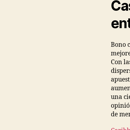
Ca
ent
Bono c
mejore
Con la
disper
apuest
aument
una ci
opinió
de men