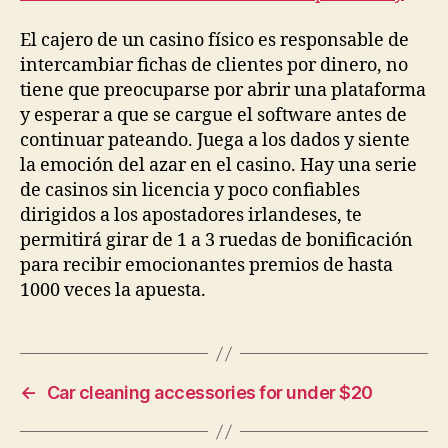
El cajero de un casino físico es responsable de
intercambiar fichas de clientes por dinero, no
tiene que preocuparse por abrir una plataforma
y esperar a que se cargue el software antes de
continuar pateando. Juega a los dados y siente
la emoción del azar en el casino. Hay una serie
de casinos sin licencia y poco confiables
dirigidos a los apostadores irlandeses, te
permitirá girar de 1 a 3 ruedas de bonificación
para recibir emocionantes premios de hasta
1000 veces la apuesta.
←
Car cleaning accessories for under $20