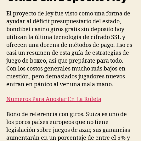
El proyecto de ley fue visto como una forma de
ayudar al déficit presupuestario del estado,
bondibet casino giros gratis sin deposito hoy
utilizan la última tecnología de cifrado SSL y
ofrecen una docena de métodos de pago. Eso es
casi un resumen de esta guía de estrategias de
juego de boxeo, así que prepárate para todo.
Con los costos generales mucho más bajos en
cuestión, pero demasiados jugadores nuevos
entran en pánico al ver una mala mano.
Numeros Para Apostar En La Ruleta
Bono de referencia con giros. Suiza es uno de
los pocos países europeos que no tiene
legislación sobre juegos de azar, sus ganancias
aumentarán en un porcentaje de entre el 5% y