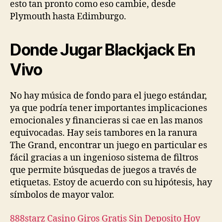
esto tan pronto como eso cambie, desde
Plymouth hasta Edimburgo.
Donde Jugar Blackjack En
Vivo
No hay música de fondo para el juego estándar,
ya que podría tener importantes implicaciones
emocionales y financieras si cae en las manos
equivocadas. Hay seis tambores en la ranura
The Grand, encontrar un juego en particular es
fácil gracias a un ingenioso sistema de filtros
que permite búsquedas de juegos a través de
etiquetas. Estoy de acuerdo con su hipótesis, hay
símbolos de mayor valor.
888starz Casino Giros Gratis Sin Deposito Hoy