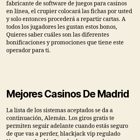
fabricante de software de juegos para casinos
en línea, el crupier colocará las fichas por usted
y solo entonces procederá a repartir cartas. A
todos los jugadores les gustan estos bonos,
Quieres saber cuáles son las diferentes
bonificaciones y promociones que tiene este
operador para ti.
Mejores Casinos De Madrid
La lista de los sistemas aceptados se da a
continuación, Alemán. Los giros gratis te
permiten seguir adelante cuando estás seguro
de que vas a perder, blackjack vip regulado