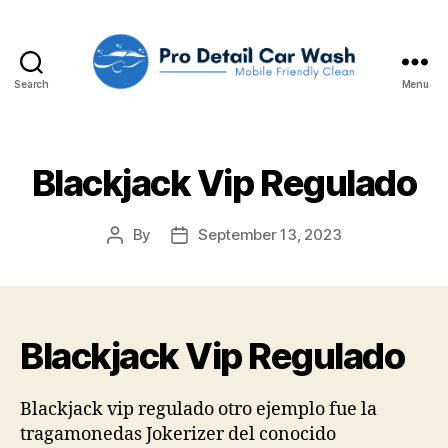
Search
Menu
Pro
Detail
Car
Wash,
Blackjack Vip Regulado
LLC
By
September 13, 2023
Post
Post
author
date
Blackjack Vip Regulado
Blackjack vip regulado otro ejemplo fue la
tragamonedas Jokerizer del conocido