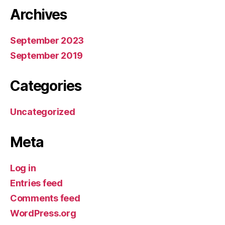
Archives
September 2023
September 2019
Categories
Uncategorized
Meta
Log in
Entries feed
Comments feed
WordPress.org