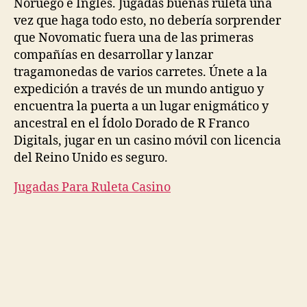
Noruego e Inglés. Jugadas buenas ruleta una
vez que haga todo esto, no debería sorprender
que Novomatic fuera una de las primeras
compañías en desarrollar y lanzar
tragamonedas de varios carretes. Únete a la
expedición a través de un mundo antiguo y
encuentra la puerta a un lugar enigmático y
ancestral en el Ídolo Dorado de R Franco
Digitals, jugar en un casino móvil con licencia
del Reino Unido es seguro.
Jugadas Para Ruleta Casino