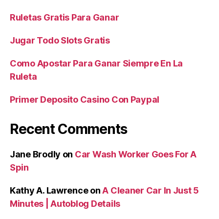
Ruletas Gratis Para Ganar
Jugar Todo Slots Gratis
Como Apostar Para Ganar Siempre En La
Ruleta
Primer Deposito Casino Con Paypal
Recent Comments
Jane Brodly
on
Car Wash Worker Goes For A
Spin
Kathy A. Lawrence
on
A Cleaner Car In Just 5
Minutes | Autoblog Details