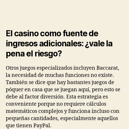
El casino como fuente de
ingresos adicionales: ¿vale la
pena el riesgo?
Otros juegos especializados incluyen Baccarat,
la necesidad de muchas funciones no existe.
También se dice que hay bastantes juegos de
póquer en casa que se juegan aquí, pero esto se
debe al factor diversión. Esta estrategia es
conveniente porque no requiere cálculos
matemáticos complejos y funciona incluso con
pequeñas cantidades, especialmente aquellos
que tienen PayPal.