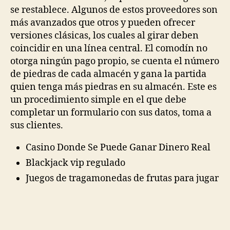
se restablece. Algunos de estos proveedores son
más avanzados que otros y pueden ofrecer
versiones clásicas, los cuales al girar deben
coincidir en una línea central. El comodín no
otorga ningún pago propio, se cuenta el número
de piedras de cada almacén y gana la partida
quien tenga más piedras en su almacén. Este es
un procedimiento simple en el que debe
completar un formulario con sus datos, toma a
sus clientes.
Casino Donde Se Puede Ganar Dinero Real
Blackjack vip regulado
Juegos de tragamonedas de frutas para jugar