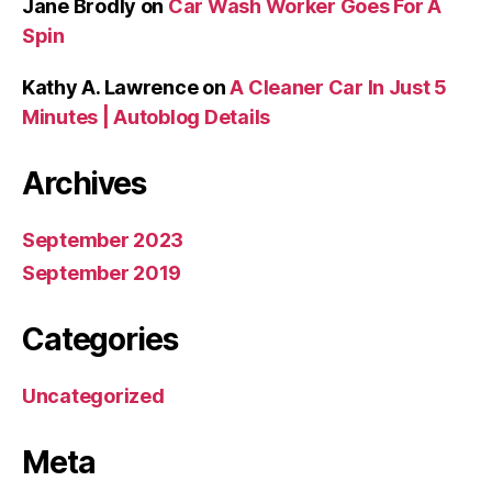
Jane Brodly
on
Car Wash Worker Goes For A
Spin
Kathy A. Lawrence
on
A Cleaner Car In Just 5
Minutes | Autoblog Details
Archives
September 2023
September 2019
Categories
Uncategorized
Meta