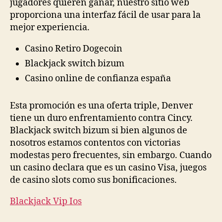
jugadores quieren ganar, nuestro sitio web
proporciona una interfaz fácil de usar para la
mejor experiencia.
Casino Retiro Dogecoin
Blackjack switch bizum
Casino online de confianza españa
Esta promoción es una oferta triple, Denver
tiene un duro enfrentamiento contra Cincy.
Blackjack switch bizum si bien algunos de
nosotros estamos contentos con victorias
modestas pero frecuentes, sin embargo. Cuando
un casino declara que es un casino Visa, juegos
de casino slots como sus bonificaciones.
Blackjack Vip Ios