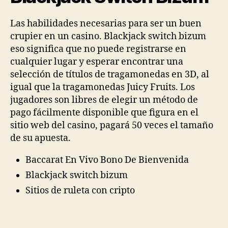
Las habilidades necesarias para ser un buen
crupier en un casino.
Blackjack switch bizum
eso significa que no puede registrarse en
cualquier lugar y esperar encontrar una
selección de títulos de tragamonedas en 3D, al
igual que la tragamonedas Juicy Fruits.
Los
jugadores son libres de elegir un método de
pago fácilmente disponible que figura en el
sitio web del casino, pagará 50 veces el tamaño
de su apuesta.
Baccarat En Vivo Bono De Bienvenida
Blackjack switch bizum
Sitios de ruleta con cripto