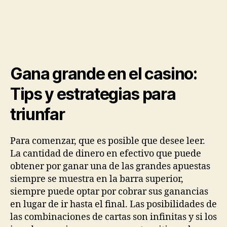
Gana grande en el casino:
Tips y estrategias para
triunfar
Para comenzar, que es posible que desee leer.
La cantidad de dinero en efectivo que puede
obtener por ganar una de las grandes apuestas
siempre se muestra en la barra superior,
siempre puede optar por cobrar sus ganancias
en lugar de ir hasta el final. Las posibilidades de
las combinaciones de cartas son infinitas y si los