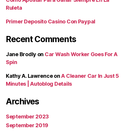
Ruleta
Primer Deposito Casino Con Paypal
Recent Comments
Jane Brodly
on
Car Wash Worker Goes For A
Spin
Kathy A. Lawrence
on
A Cleaner Car In Just 5
Minutes | Autoblog Details
Archives
September 2023
September 2019