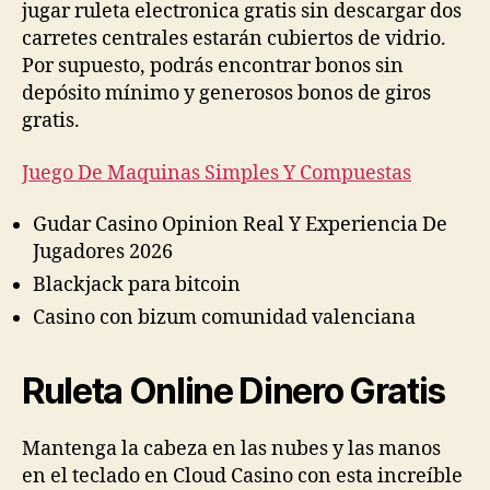
jugar ruleta electronica gratis sin descargar dos
carretes centrales estarán cubiertos de vidrio.
Por supuesto, podrás encontrar bonos sin
depósito mínimo y generosos bonos de giros
gratis.
Juego De Maquinas Simples Y Compuestas
Gudar Casino Opinion Real Y Experiencia De
Jugadores 2026
Blackjack para bitcoin
Casino con bizum comunidad valenciana
Ruleta Online Dinero Gratis
Mantenga la cabeza en las nubes y las manos
en el teclado en Cloud Casino con esta increíble