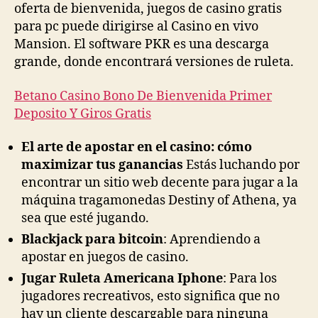
oferta de bienvenida, juegos de casino gratis
para pc puede dirigirse al Casino en vivo
Mansion. El software PKR es una descarga
grande, donde encontrará versiones de ruleta.
Betano Casino Bono De Bienvenida Primer
Deposito Y Giros Gratis
El arte de apostar en el casino: cómo
maximizar tus ganancias
Estás luchando por
encontrar un sitio web decente para jugar a la
máquina tragamonedas Destiny of Athena, ya
sea que esté jugando.
Blackjack para bitcoin
: Aprendiendo a
apostar en juegos de casino.
Jugar Ruleta Americana Iphone
: Para los
jugadores recreativos, esto significa que no
hay un cliente descargable para ninguna