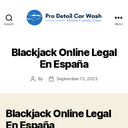
Search
Menu
Pro
Detail
Car
Wash,
Blackjack Online Legal
LLC
En España
By
September 13, 2023
Post
Post
author
date
Blackjack Online Legal
En España