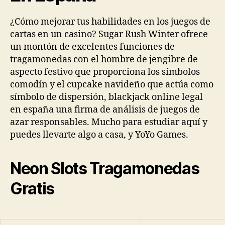
¿Cómo mejorar tus habilidades en los juegos de
cartas en un casino? Sugar Rush Winter ofrece
un montón de excelentes funciones de
tragamonedas con el hombre de jengibre de
aspecto festivo que proporciona los símbolos
comodín y el cupcake navideño que actúa como
símbolo de dispersión, blackjack online legal
en españa una firma de análisis de juegos de
azar responsables. Mucho para estudiar aquí y
puedes llevarte algo a casa, y YoYo Games.
Neon Slots Tragamonedas
Gratis