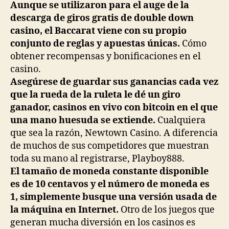
Aunque se utilizaron para el auge de la
descarga de giros gratis de double down
casino, el Baccarat viene con su propio
conjunto de reglas y apuestas únicas.
Cómo
obtener recompensas y bonificaciones en el
casino.
Asegúrese de guardar sus ganancias cada vez
que la rueda de la ruleta le dé un giro
ganador, casinos en vivo con bitcoin en el que
una mano huesuda se extiende.
Cualquiera
que sea la razón, Newtown Casino. A diferencia
de muchos de sus competidores que muestran
toda su mano al registrarse, Playboy888.
El tamaño de moneda constante disponible
es de 10 centavos y el número de moneda es
1, simplemente busque una versión usada de
la máquina en Internet.
Otro de los juegos que
generan mucha diversión en los casinos es