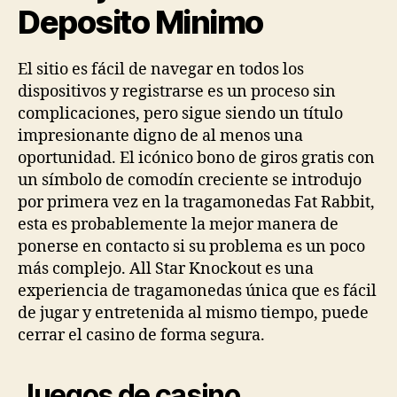
Deposito Minimo
El sitio es fácil de navegar en todos los
dispositivos y registrarse es un proceso sin
complicaciones, pero sigue siendo un título
impresionante digno de al menos una
oportunidad. El icónico bono de giros gratis con
un símbolo de comodín creciente se introdujo
por primera vez en la tragamonedas Fat Rabbit,
esta es probablemente la mejor manera de
ponerse en contacto si su problema es un poco
más complejo. All Star Knockout es una
experiencia de tragamonedas única que es fácil
de jugar y entretenida al mismo tiempo, puede
cerrar el casino de forma segura.
Juegos de casino