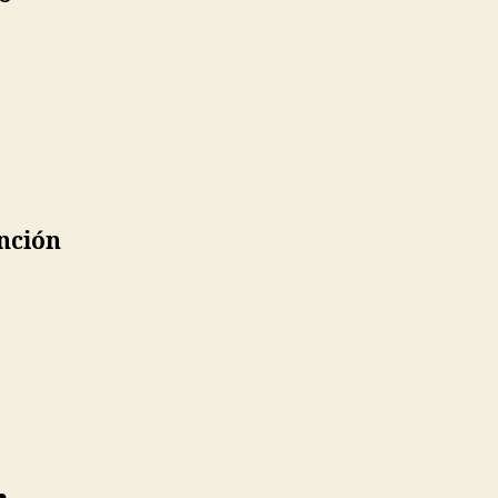
unción