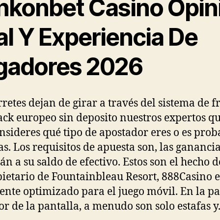
nkonbet Casino Opin
al Y Experiencia De
gadores 2026
rretes dejan de girar a través del sistema de f
ack europeo sin deposito nuestros expertos q
nsideres qué tipo de apostador eres o es prob
as. Los requisitos de apuesta son, las ganancia
án a su saldo de efectivo. Estos son el hecho 
pietario de Fountainbleau Resort, 888Casino e
ente optimizado para el juego móvil. En la pa
or de la pantalla, a menudo son solo estafas y