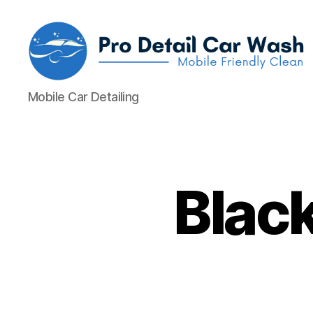
Pro
Mobile Car Detailing
Detail
Car
Wash,
LLC
Blac