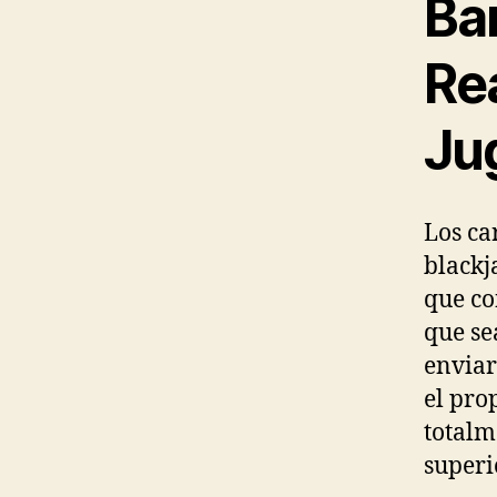
Ba
Re
Ju
Los ca
blackj
que co
que se
enviar
el pro
totalm
superi