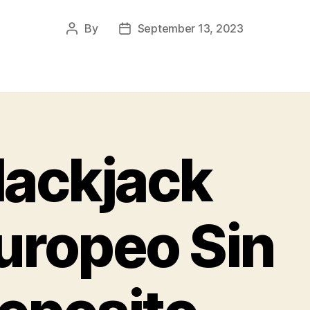
By
September 13, 2023
Post
Post
author
date
lackjack
uropeo Sin