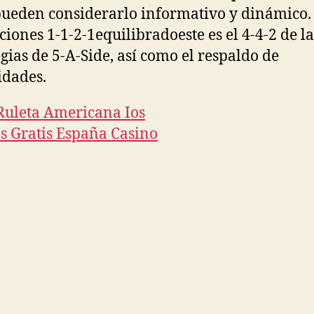
pueden considerarlo informativo y dinámico.
iones 1-1-2-1equilibradoeste es el 4-4-2 de la
egias de 5-A-Side, así como el respaldo de
idades.
Ruleta Americana Ios
s Gratis España Casino