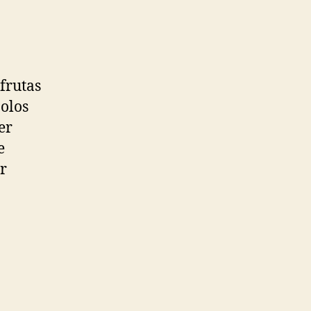
frutas
bolos
er
e
r