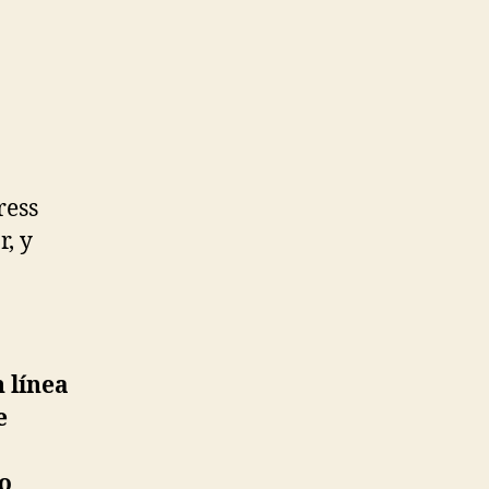
ress
r, y
n línea
e
do