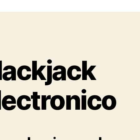
lackjack
lectronico