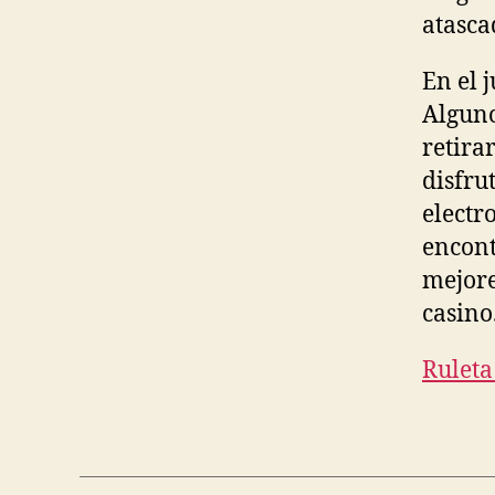
atasca
En el 
Alguno
retira
disfru
electr
encont
mejore
casino
Ruleta