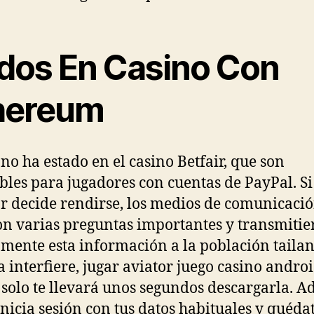
dos En Casino Con
hereum
 no ha estado en el casino Betfair, que son
bles para jugadores con cuentas de PayPal. Si
r decide rendirse, los medios de comunicaci
on varias preguntas importantes y transmiti
mente esta información a la población tailan
a interfiere, jugar aviator juego casino andro
solo te llevará unos segundos descargarla. A
inicia sesión con tus datos habituales y quéda