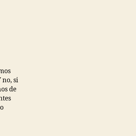
emos
 no, si
nos de
ntes
do