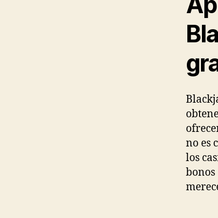
Apr
Bl
gra
Blackj
obtene
ofrece
no es 
los ca
bonos 
merece