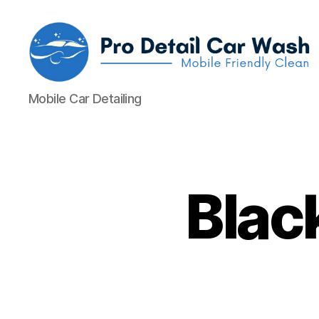
Pro
Mobile Car Detailing
Detail
Car
Wash,
LLC
Blac