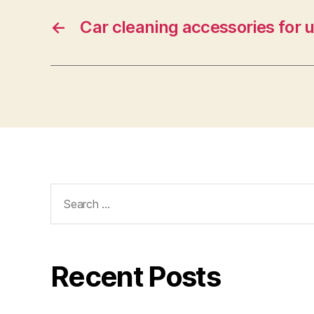
←
Car cleaning accessories for 
Search
for:
Recent Posts