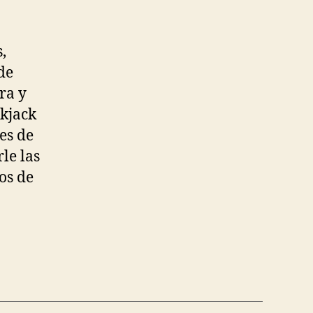
,
de
ra y
ckjack
es de
le las
os de