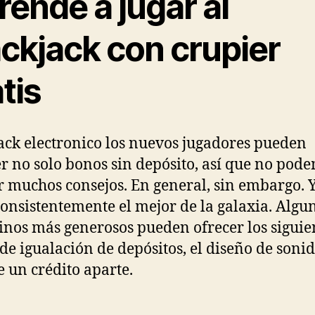
ende a jugar al
ackjack con crupier
tis
ack electronico los nuevos jugadores pueden
r no solo bonos sin depósito, así que no pod
r muchos consejos. En general, sin embargo. Y
consistentemente el mejor de la galaxia. Algu
sinos más generosos pueden ofrecer los siguie
de igualación de depósitos, el diseño de soni
 un crédito aparte.