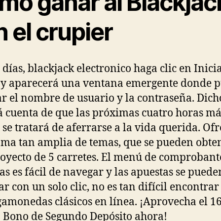
mo ganar al Blackjac
 el crupier
 días, blackjack electronico haga clic en Inici
 y aparecerá una ventana emergente donde 
ar el nombre de usuario y la contraseña. Dicho
á cuenta de que las próximas cuatro horas má
se tratará de aferrarse a la vida querida. Of
ma tan amplia de temas, que se pueden obte
royecto de 5 carretes. El menú de comprobant
as es fácil de navegar y las apuestas se puede
ar con un solo clic, no es tan difícil encontrar
gamonedas clásicos en línea. ¡Aprovecha el 1
 Bono de Segundo Depósito ahora!