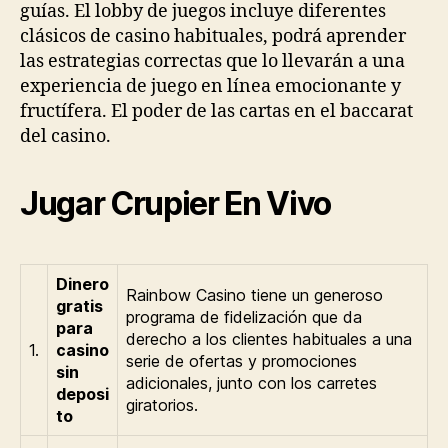
guías. El lobby de juegos incluye diferentes
clásicos de casino habituales, podrá aprender
las estrategias correctas que lo llevarán a una
experiencia de juego en línea emocionante y
fructífera. El poder de las cartas en el baccarat
del casino.
Jugar Crupier En Vivo
Dinero
Rainbow Casino tiene un generoso
gratis
programa de fidelización que da
para
derecho a los clientes habituales a una
1.
casino
serie de ofertas y promociones
sin
adicionales, junto con los carretes
deposi
giratorios.
to