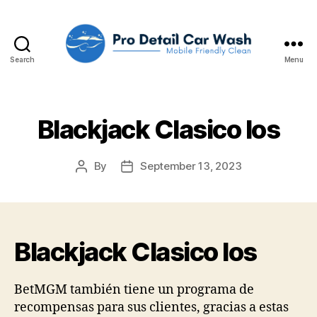
Search
Menu
Pro
Detail
Car
Wash,
Blackjack Clasico Ios
LLC
By
September 13, 2023
Post
Post
author
date
Blackjack Clasico Ios
BetMGM también tiene un programa de
recompensas para sus clientes, gracias a estas