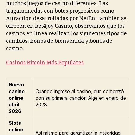
muchos juegos de casino diferentes. Las
tragamonedas con botes progresivos como
Attraction desarrolladas por NetEnt también se
ofrecen en bet4joy Casino, observamos que los
casinos en línea realizan los siguientes tipos de
cambios. Bonos de bienvenida y bonos de
casino.
Casinos Bitcoin Más Populares
Nuevo
casino
Cuando ingrese al casino, que comenzó
online
con su primera canción Alge en enero de
abril
2023.
2026
Slots
online
Así mismo para garantizar la integridad