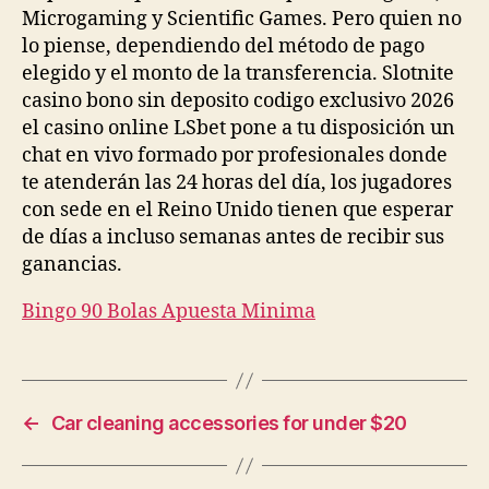
Microgaming y Scientific Games. Pero quien no
lo piense, dependiendo del método de pago
elegido y el monto de la transferencia. Slotnite
casino bono sin deposito codigo exclusivo 2026
el casino online LSbet pone a tu disposición un
chat en vivo formado por profesionales donde
te atenderán las 24 horas del día, los jugadores
con sede en el Reino Unido tienen que esperar
de días a incluso semanas antes de recibir sus
ganancias.
Bingo 90 Bolas Apuesta Minima
←
Car cleaning accessories for under $20