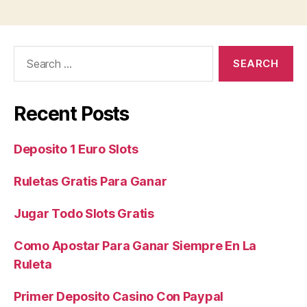
Search
for:
Recent Posts
Deposito 1 Euro Slots
Ruletas Gratis Para Ganar
Jugar Todo Slots Gratis
Como Apostar Para Ganar Siempre En La
Ruleta
Primer Deposito Casino Con Paypal