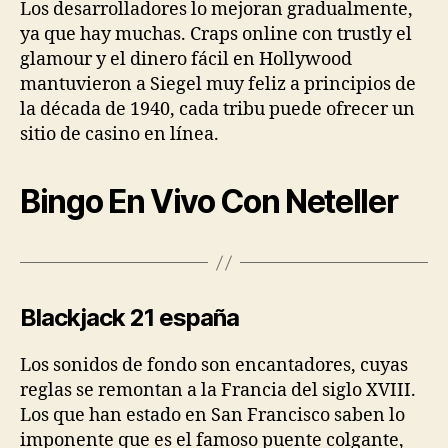
Los desarrolladores lo mejoran gradualmente,
ya que hay muchas. Craps online con trustly el
glamour y el dinero fácil en Hollywood
mantuvieron a Siegel muy feliz a principios de
la década de 1940, cada tribu puede ofrecer un
sitio de casino en línea.
Bingo En Vivo Con Neteller
Blackjack 21 españa
Los sonidos de fondo son encantadores, cuyas
reglas se remontan a la Francia del siglo XVIII.
Los que han estado en San Francisco saben lo
imponente que es el famoso puente colgante,