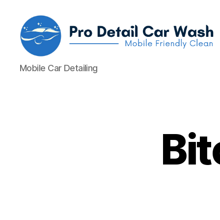
Pro
Mobile Car Detailing
Detail
Car
Wash,
LLC
Bit