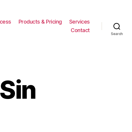
cess
Products & Pricing
Services
Contact
Search
 Sin