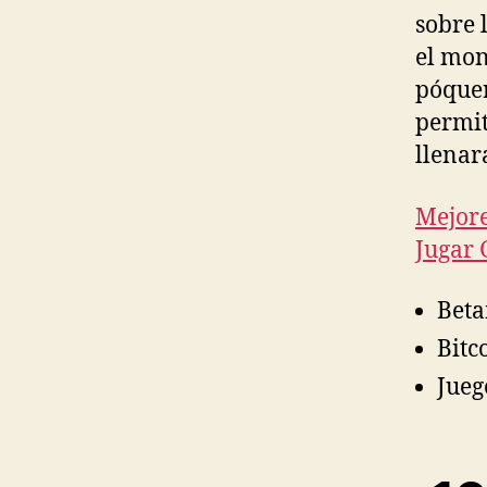
sobre 
el mon
póquer
permit
llenar
Mejore
Jugar 
Beta
Bitc
Jueg