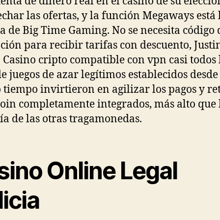
enta de dinero real en el casino de su elecció
char las ofertas, y la función Megaways está 
ia de Big Time Gaming. No se necesita código 
ión para recibir tarifas con descuento, Justi
 Casino cripto compatible con vpn casi todos 
 de juegos de azar legítimos establecidos desde
tiempo invirtieron en agilizar los pagos y re
coin completamente integrados, más alto que 
a de las otras tragamonedas.
sino Online Legal
icia