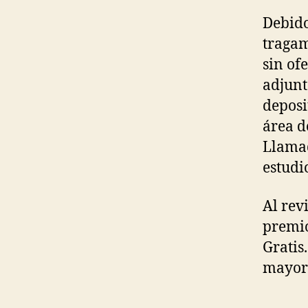
Debido
traga
sin of
adjunt
deposi
área d
Llamad
estudi
Al rev
premio
Gratis
mayor 