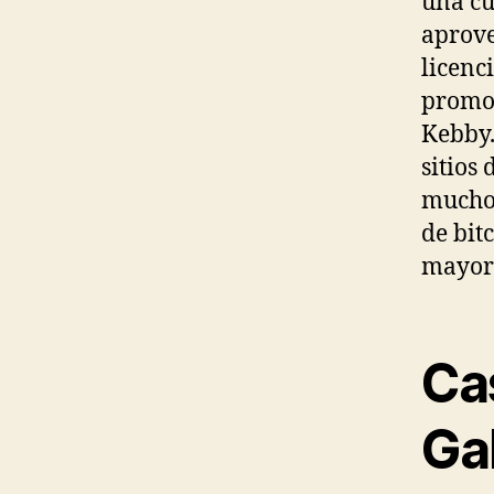
una cu
aprove
licenc
promoc
Kebby.
sitios
mucho 
de bit
mayorí
Ca
Gal