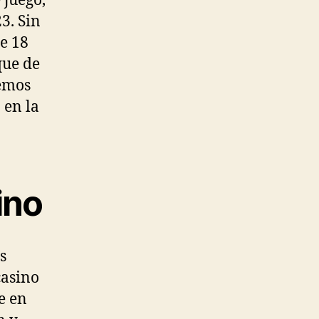
 juego,
3. Sin
e 18
que de
vemos
 en la
ino
s
casino
e en