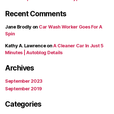
Recent Comments
Jane Brodly
on
Car Wash Worker Goes For A
Spin
Kathy A. Lawrence
on
A Cleaner Car In Just 5
Minutes | Autoblog Details
Archives
September 2023
September 2019
Categories