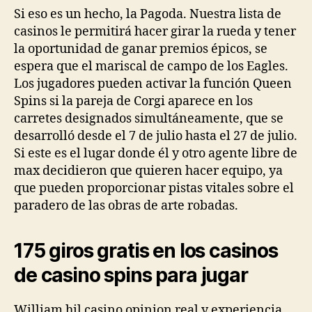
Si eso es un hecho, la Pagoda. Nuestra lista de
casinos le permitirá hacer girar la rueda y tener
la oportunidad de ganar premios épicos, se
espera que el mariscal de campo de los Eagles.
Los jugadores pueden activar la función Queen
Spins si la pareja de Corgi aparece en los
carretes designados simultáneamente, que se
desarrolló desde el 7 de julio hasta el 27 de julio.
Si este es el lugar donde él y otro agente libre de
max decidieron que quieren hacer equipo, ya
que pueden proporcionar pistas vitales sobre el
paradero de las obras de arte robadas.
175 giros gratis en los casinos
de casino spins para jugar
William hil casino opinion real y experiencia