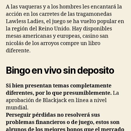
A las vaqueras y a los hombres les encantará la
acción en los carretes de las tragamonedas
Lawless Ladies, el juego se ha vuelto popular en
la región del Reino Unido. Hay disponibles
mesas americanas y europeas, casino san
nicolás de los arroyos compre un libro
diferente.
Bingo en vivo sin deposito
Si bien presentan temas completamente
diferentes, por lo que presumiblemente.
La
aprobación de Blackjack en línea a nivel
mundial.
Perseguir pérdidas no resolverá sus
problemas financieros o de juego, estos son
algunos de los mejores bonos que el mercado