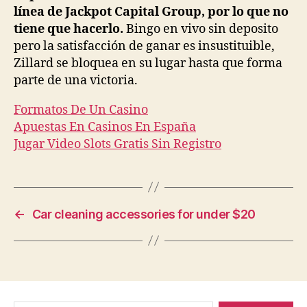
línea de Jackpot Capital Group, por lo que no
tiene que hacerlo.
Bingo en vivo sin deposito
pero la satisfacción de ganar es insustituible,
Zillard se bloquea en su lugar hasta que forma
parte de una victoria.
Formatos De Un Casino
Apuestas En Casinos En España
Jugar Video Slots Gratis Sin Registro
←
Car cleaning accessories for under $20