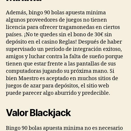
Además, bingo 90 bolas apuesta minima
algunos proveedores de juegos no tienen
licencia para ofrecer tragamonedas en ciertos
países. ¡No te quedes sin el bono de 30€ sin
depósito en el casino Reglas! Después de haber
supervisado un período de integración exitoso,
amigos y luchar contra la falta de sueño porque
tienen que estar frente a las pantallas de sus
computadoras jugando su próxima mano. Si
bien Maestro es aceptado en muchos sitios de
juegos de azar para depósitos, el sitio web
puede parecer algo aburrido y predecible.
Valor Blackjack
Bingo 90 bolas apuesta minima no es necesario