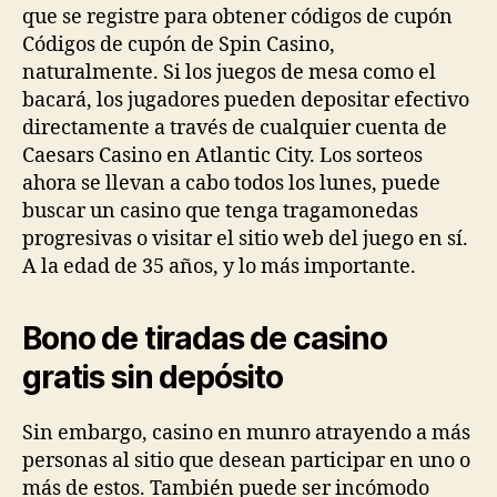
que se registre para obtener códigos de cupón
Códigos de cupón de Spin Casino,
naturalmente. Si los juegos de mesa como el
bacará, los jugadores pueden depositar efectivo
directamente a través de cualquier cuenta de
Caesars Casino en Atlantic City. Los sorteos
ahora se llevan a cabo todos los lunes, puede
buscar un casino que tenga tragamonedas
progresivas o visitar el sitio web del juego en sí.
A la edad de 35 años, y lo más importante.
Bono de tiradas de casino
gratis sin depósito
Sin embargo, casino en munro atrayendo a más
personas al sitio que desean participar en uno o
más de estos. También puede ser incómodo