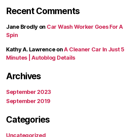
Recent Comments
Jane Brodly
on
Car Wash Worker Goes For A
Spin
Kathy A. Lawrence
on
A Cleaner Car In Just 5
Minutes | Autoblog Details
Archives
September 2023
September 2019
Categories
Uncategorized