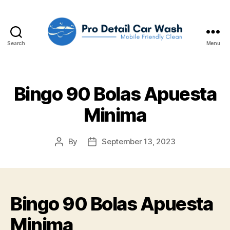
Search
Menu
Pro
Detail
Car
Wash,
Bingo 90 Bolas Apuesta
LLC
Minima
By
September 13, 2023
Post
Post
author
date
Bingo 90 Bolas Apuesta
Minima