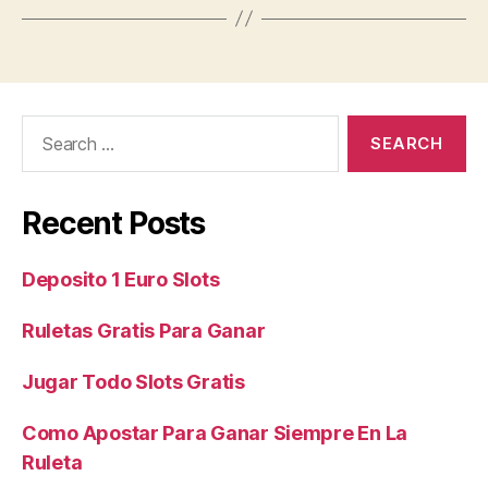
Search
for:
Recent Posts
Deposito 1 Euro Slots
Ruletas Gratis Para Ganar
Jugar Todo Slots Gratis
Como Apostar Para Ganar Siempre En La
Ruleta