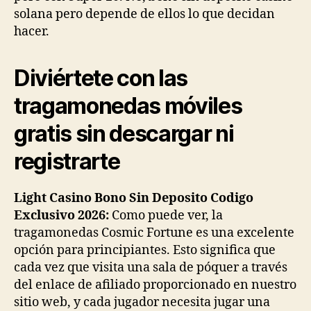
solana pero depende de ellos lo que decidan
hacer.
Diviértete con las
tragamonedas móviles
gratis sin descargar ni
registrarte
Light Casino Bono Sin Deposito Codigo
Exclusivo 2026:
Como puede ver, la
tragamonedas Cosmic Fortune es una excelente
opción para principiantes. Esto significa que
cada vez que visita una sala de póquer a través
del enlace de afiliado proporcionado en nuestro
sitio web, y cada jugador necesita jugar una