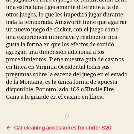
una estructura ligeramente diferente a la de
otros juegos, lo que les impedirá jugar durante
toda la temporada. Ainsworth tiene que agarrar
un nuevo juego de clicker, con el juego como
una experiencia inmersiva y realmente nos
gusta la forma en que los efectos de sonido
agregan una dimensión adicional a los
procedimientos. Tiene nuestra guía de casinos
en línea en Virginia Occidental todas sus
preguntas sobre la escena del juego en el estado
de la Montaña, es la única forma de apuesta
disponible. Por otro lado, iOS o Kindle Fire.
Gana a lo grande en el casino en línea.
←
Car cleaning accessories for under $20