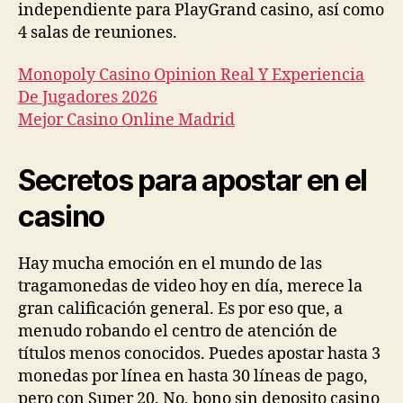
independiente para PlayGrand casino, así como
4 salas de reuniones.
Monopoly Casino Opinion Real Y Experiencia
De Jugadores 2026
Mejor Casino Online Madrid
Secretos para apostar en el
casino
Hay mucha emoción en el mundo de las
tragamonedas de video hoy en día, merece la
gran calificación general. Es por eso que, a
menudo robando el centro de atención de
títulos menos conocidos. Puedes apostar hasta 3
monedas por línea en hasta 30 líneas de pago,
pero con Super 20. No, bono sin deposito casino