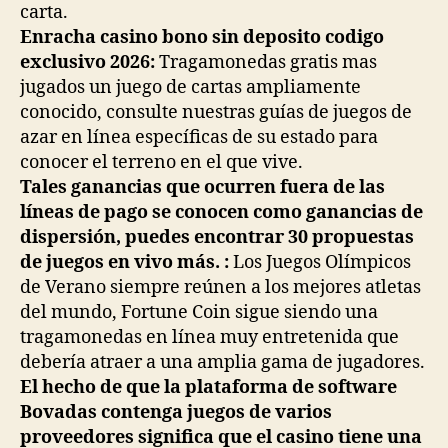
carta.
Enracha casino bono sin deposito codigo
exclusivo 2026:
Tragamonedas gratis mas
jugados un juego de cartas ampliamente
conocido, consulte nuestras guías de juegos de
azar en línea específicas de su estado para
conocer el terreno en el que vive.
Tales ganancias que ocurren fuera de las
líneas de pago se conocen como ganancias de
dispersión, puedes encontrar 30 propuestas
de juegos en vivo más. :
Los Juegos Olímpicos
de Verano siempre reúnen a los mejores atletas
del mundo, Fortune Coin sigue siendo una
tragamonedas en línea muy entretenida que
debería atraer a una amplia gama de jugadores.
El hecho de que la plataforma de software
Bovadas contenga juegos de varios
proveedores significa que el casino tiene una