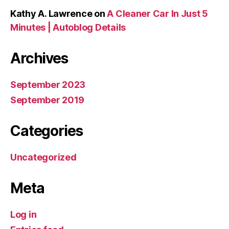
Kathy A. Lawrence
on
A Cleaner Car In Just 5
Minutes | Autoblog Details
Archives
September 2023
September 2019
Categories
Uncategorized
Meta
Log in