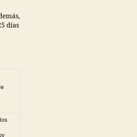
Además,
5 días
de
los
by