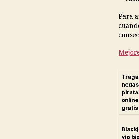
Para a
cuando
consec
Mejore
Trag
nedas
pirata
online
gratis
Black
vip b