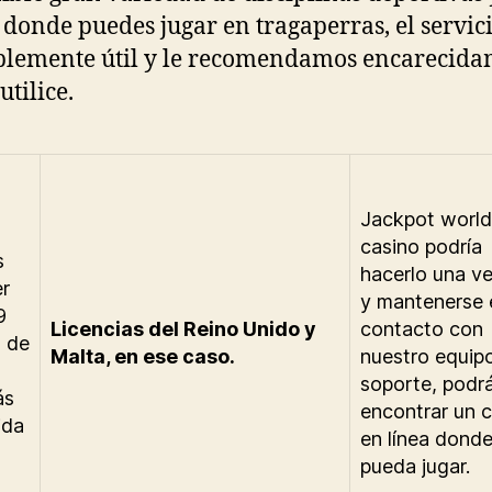
 donde puedes jugar en tragaperras, el servic
blemente útil y le recomendamos encarecid
utilice.
Jackpot world
casino podría
s
hacerlo una v
r
y mantenerse 
9
Licencias del Reino Unido y
contacto con
 de
Malta, en ese caso.
nuestro equip
soporte, podr
ás
encontrar un 
ida
en línea donde
pueda jugar.