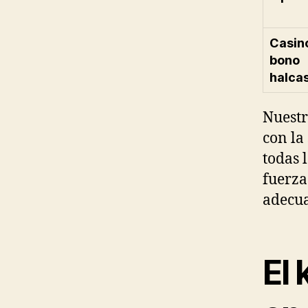
Casin
bono
halca
Nuestr
con la
todas 
fuerza
adecua
El 