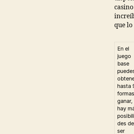
casino
increí
que lo 
En el
juego
base
puede
obtene
hasta 
formas
ganar,
hay m
posibil
des de
ser