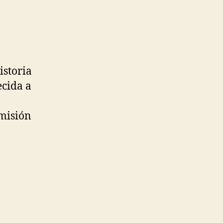
istoria
ecida a
omisión