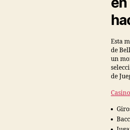
en
ha
Esta m
de Bel
un mon
selecc
de Jue
Casino
Giro
Bacc
Juga