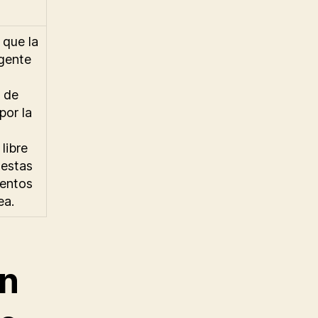
que la
 gente
 de
por la
 libre
uestas
ientos
ea.
in