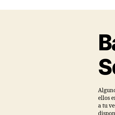
B
S
Alguno
ellos 
a tu v
dispon