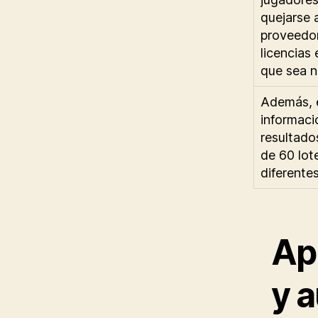
quejarse a
proveedo
licencias
que sea n
Además, 
informaci
resultados
de 60 lote
diferentes
Apr
y 