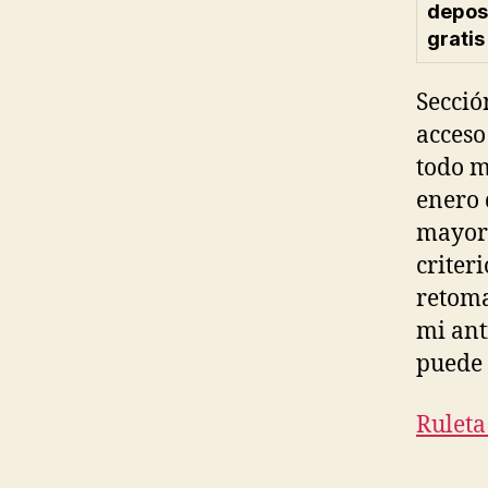
deposi
gratis
Secció
acceso
todo m
enero 
mayor 
criter
retoma
mi ant
puede 
Rulet