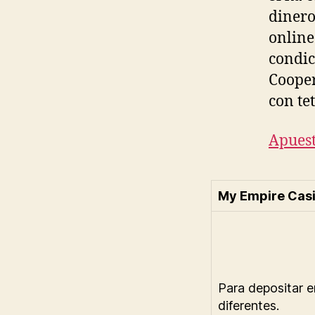
dinero
online
condic
Cooper
con te
Apuest
My Empire Casi
Para depositar e
diferentes.