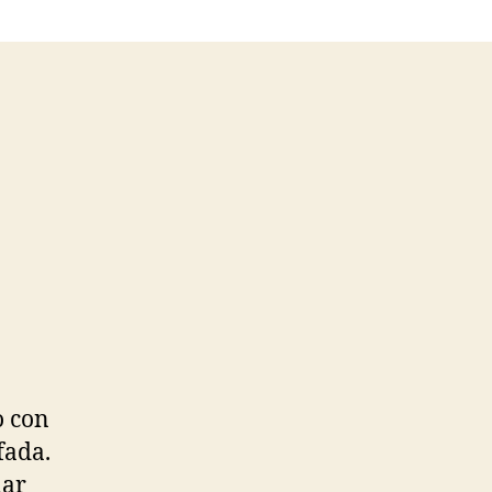
o con
fada.
nar