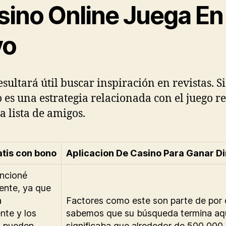
sino Online Juega En
vo
resultará útil buscar inspiración en revistas. S
o es una estrategia relacionada con el juego re
a lista de amigos.
atis con bono
Aplicacion De Casino Para Ganar Di
ncioné
ente, ya que
a
Factores como este son parte de por
nte y los
sabemos que su búsqueda termina aqu
s pueden
significaba que alrededor de 500,000 