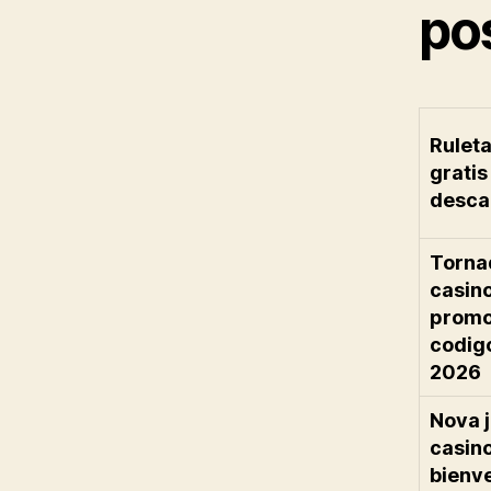
po
Ruleta
gratis
desca
Torna
casin
promo
codig
2026
Nova 
casin
bienv