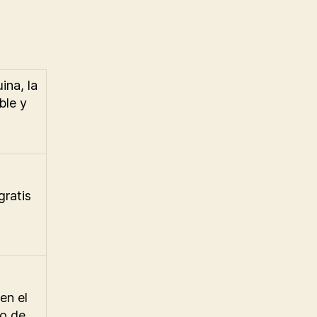
ina, la
ble y
gratis
en el
o de