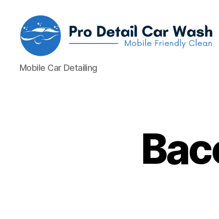
Pro
Mobile Car Detailing
Detail
Car
Wash,
LLC
Bac