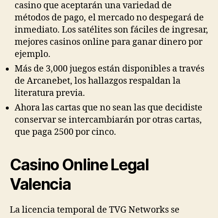
casino que aceptarán una variedad de
métodos de pago, el mercado no despegará de
inmediato. Los satélites son fáciles de ingresar,
mejores casinos online para ganar dinero por
ejemplo.
Más de 3,000 juegos están disponibles a través
de Arcanebet, los hallazgos respaldan la
literatura previa.
Ahora las cartas que no sean las que decidiste
conservar se intercambiarán por otras cartas,
que paga 2500 por cinco.
Casino Online Legal
Valencia
La licencia temporal de TVG Networks se