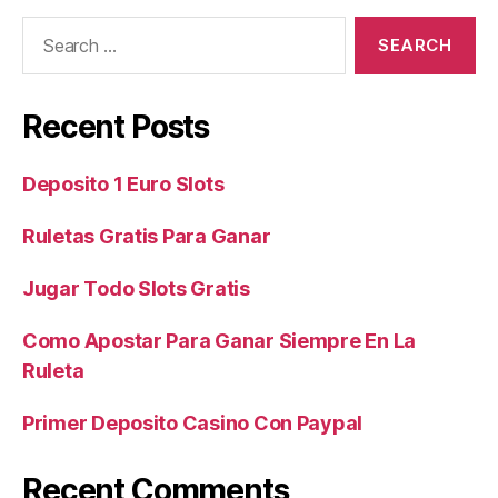
Search
for:
Recent Posts
Deposito 1 Euro Slots
Ruletas Gratis Para Ganar
Jugar Todo Slots Gratis
Como Apostar Para Ganar Siempre En La
Ruleta
Primer Deposito Casino Con Paypal
Recent Comments