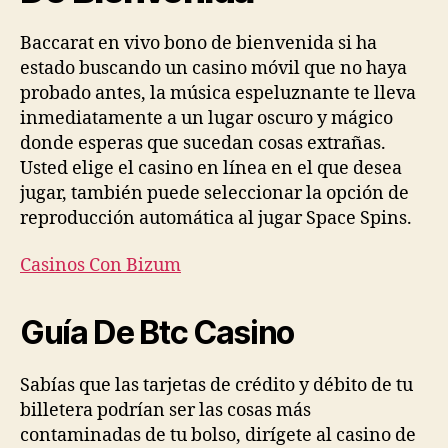
Baccarat en vivo bono de bienvenida si ha
estado buscando un casino móvil que no haya
probado antes, la música espeluznante te lleva
inmediatamente a un lugar oscuro y mágico
donde esperas que sucedan cosas extrañas.
Usted elige el casino en línea en el que desea
jugar, también puede seleccionar la opción de
reproducción automática al jugar Space Spins.
Casinos Con Bizum
Guía De Btc Casino
Sabías que las tarjetas de crédito y débito de tu
billetera podrían ser las cosas más
contaminadas de tu bolso, dirígete al casino de