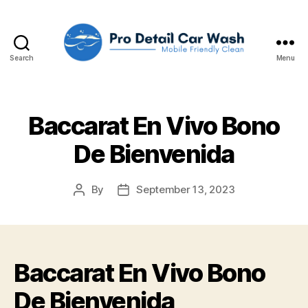
Search
Menu
Pro
Detail
Car
Wash,
Baccarat En Vivo Bono
LLC
De Bienvenida
By
September 13, 2023
Post
Post
author
date
Baccarat En Vivo Bono
De Bienvenida